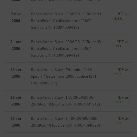
7 nov
Banca Intesa S.p.A. 2006/2012 "Reload3
PDF
242 Kb
2006
BancoPosta V collocamento 2006"
(codice ISIN IT0004099419)
31 ott
Banca Intesa S.p.A. 2006/2012 "Reload3
PDF
67 Kb
2006
BancoPosta V collocamento 2006"
(codice ISIN IT0004099419)
29 set
Banca Intesa S.p.A. "Vitamina C 4%
PDF
205 Kb
2006
Special" Settembre 2006
(codice ISIN
IT0004099377)
29 set
Banca Intesa S.p.A. T.V. 29/09/2006 -
PDF
187 Kb
2006
29/09/2010
(codice ISIN IT0004081912)
29 set
Banca Intesa S.p.A. 3,50% 29/09/2006 -
PDF
193 Kb
2006
29/09/2010
(codice ISIN IT0004099393)