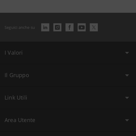
Seguici anche su
I Valori
Il Gruppo
Link Utili
Area Utente