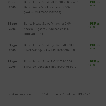
20 set
Banca Intesa S.p.A. 2006/2012 "Reload3
PDF
69 Kb
2006
BancoPosta IV collocamento 2006"
(codice ISIN IT0004078025)
31 ago
Banca Intesa S.p.A. "Vitamina C 4%
PDF
195 Kb
2006
Special" Agosto 2006
(codice ISIN
IT0004093511)
31 ago
Banca Intesa S.p.A. 3,70% 31/08/2006 -
PDF
183 Kb
2006
31/08/2010
(codice ISIN IT0004093503)
31 ago
Banca Intesa S.p.A. T.V. 31/08/2006 -
PDF
198 Kb
2006
31/08/2010
(codice ISIN IT0004081615)
Data ultimo aggiornamento 17 dicembre 2010 alle ore 09:27:27