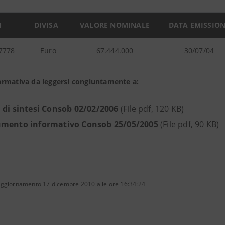
N
DIVISA
VALORE NOMINALE
DATA EMISSIO
7778
Euro
67.444.000
30/07/04
ormativa da leggersi congiuntamente a:
 di sintesi Consob 02/02/2006
(File pdf, 120 KB)
mento informativo Consob 25/05/2005
(File pdf, 90 KB)
aggiornamento 17 dicembre 2010 alle ore 16:34:24