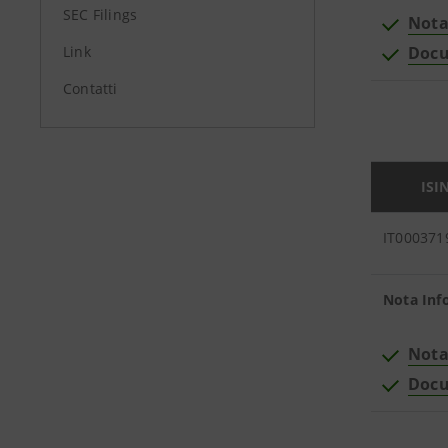
SEC Filings
Nota
Link
Docu
Contatti
ISI
IT000371
Nota Inf
Nota
Docu