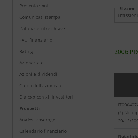
Presentazioni
Filtra per
Emissioni
Comunicati stampa
Database cifre chiave
FAQ finanziarie
2006 P
Rating
Azionariato
Azioni e dividendi
Guida dell'azionista
Dialogo con gli investitori
IT000407
Prospetti
(*) Non q
Analyst coverage
20/12/20
Calendario finanziario
Nota Inf