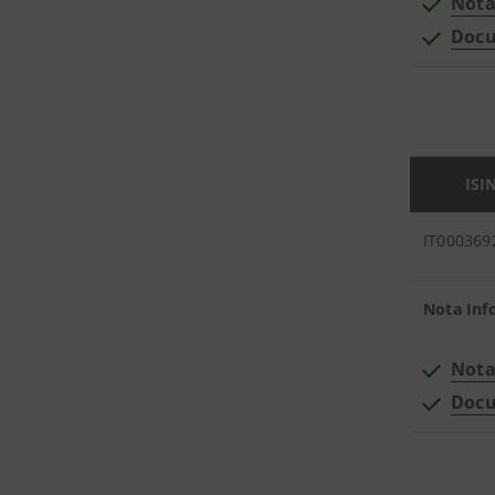
Nota
Docu
ISI
IT000369
Nota Inf
Nota
Docu