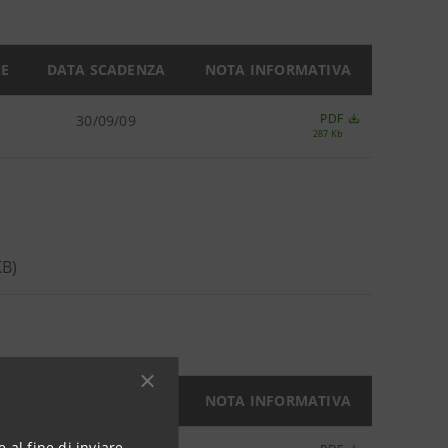
NE
DATA SCADENZA
NOTA INFORMATIVA
PDF
30/09/09
287 Kb
 KB)
NE
DATA SCADENZA
NOTA INFORMATIVA
 al fine di inviare