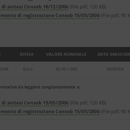
 di sintesi Consob 18/12/2006
(File pdf, 120 KB)
mento di registrazione Consob 15/05/2006
(File pdf, 90 
N
DIVISA
VALORE NOMINALE
DATA EMISSIO
9298
Euro
42.951.000
30/09/04
ormativa da leggersi congiuntamente a:
 di sintesi Consob 15/05/2006
(File pdf, 120 KB)
mento di registrazione Consob 15/05/2006
(File pdf, 90