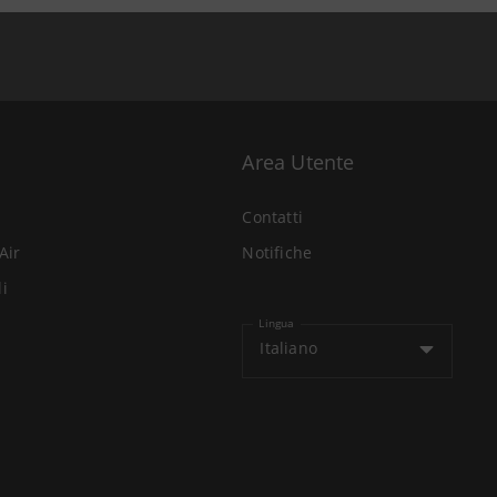
Area Utente
Contatti
Air
Notifiche
li
Lingua
Italiano