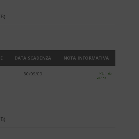
KB)
NE
DATA SCADENZA
NOTA INFORMATIVA
PDF
30/09/09
287 Kb
 KB)