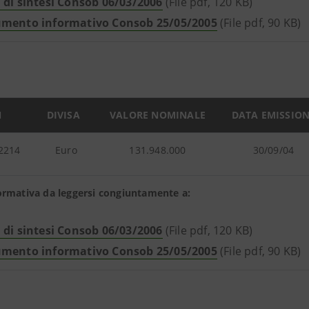
 di sintesi Consob 06/03/2006
(File pdf, 120 KB)
mento informativo Consob 25/05/2005
(File pdf, 90 KB)
N
DIVISA
VALORE NOMINALE
DATA EMISSIO
2214
Euro
131.948.000
30/09/04
ormativa da leggersi congiuntamente a:
 di sintesi Consob 06/03/2006
(File pdf, 120 KB)
mento informativo Consob 25/05/2005
(File pdf, 90 KB)