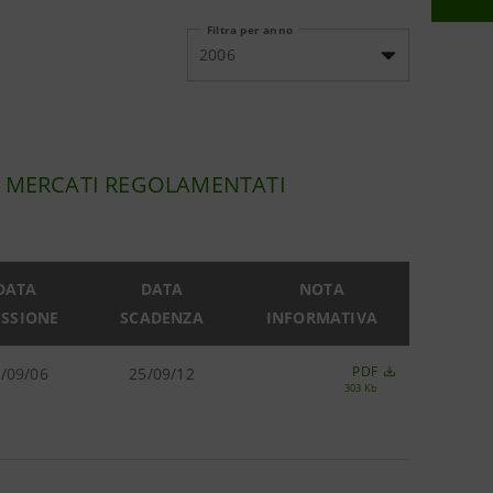
Filtra per anno
2006
U MERCATI REGOLAMENTATI
DATA
DATA
NOTA
ISSIONE
SCADENZA
INFORMATIVA
PDF
/09/06
25/09/12
303 Kb