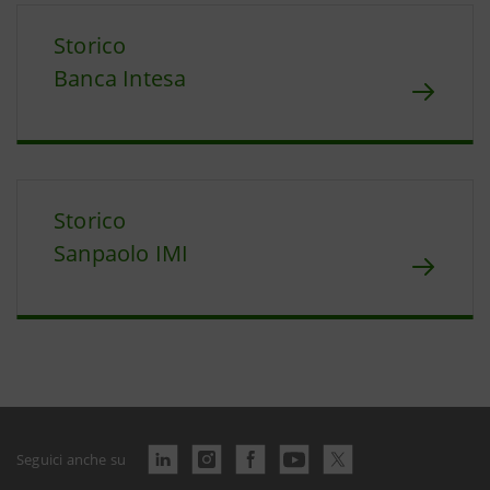
Storico
Banca Intesa
Storico
Sanpaolo IMI
Seguici anche su