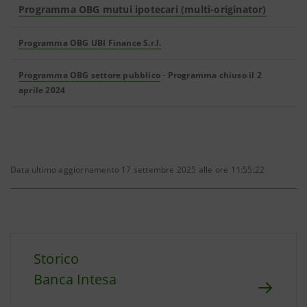
Programma OBG mutui ipotecari (multi-originator)
Programma OBG UBI Finance S.r.l.
Programma OBG settore pubblico
-
Programma chiuso il 2
aprile 2024
Data ultimo aggiornamento 17 settembre 2025 alle ore 11:55:22
Storico
Banca Intesa