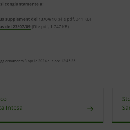
rsi congiuntamente a:
us supplement del 13/04/10
(File pdf, 341 KB)
us del 23/07/09
(File pdf, 1.747 KB)
ggiornamento 3 aprile 2024 alle ore 12:45:35
ico
St
a Intesa
Sa