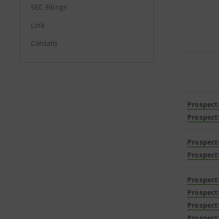
SEC Filings
Link
Contatti
Prospect
Prospect
Prospect
Prospect
Prospect
Prospect
Prospect
Prospect