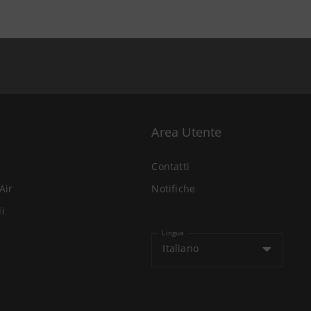
Area Utente
Contatti
Air
Notifiche
li
Lingua
Italiano