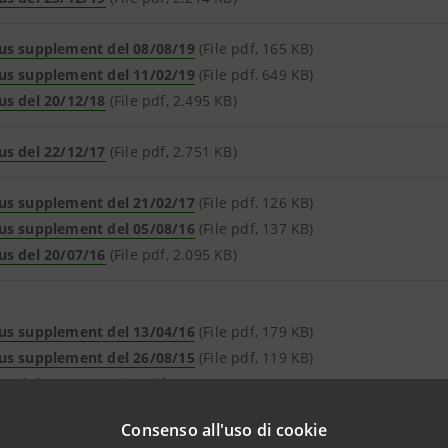
us supplement del 08/08/19
(File pdf, 165 KB)
us supplement del 11/02/19
(File pdf, 649 KB)
us del 20/12/18
(File pdf, 2.495 KB)
us del 22/12/17
(File pdf, 2.751 KB)
us supplement del 21/02/17
(File pdf, 126 KB)
us supplement del 05/08/16
(File pdf, 137 KB)
us del 20/07/16
(File pdf, 2.095 KB)
us supplement del 13/04/16
(File pdf, 179 KB)
us supplement del 26/08/15
(File pdf, 119 KB)
us del 27/07/15
(File pdf, 2.184 KB)
Consenso all'uso di cookie