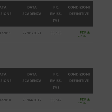
ATA
DATA
PR.
CONDIZIONI
SSIONE
SCADENZA
EMISS.
DEFINITIVE
(%)
PDF
1/2011
27/01/2021
99,369
413 Kb
ATA
DATA
PR.
CONDIZIONI
SSIONE
SCADENZA
EMISS.
DEFINITIVE
(%)
PDF
4/2010
28/04/2017
99,342
178 Kb