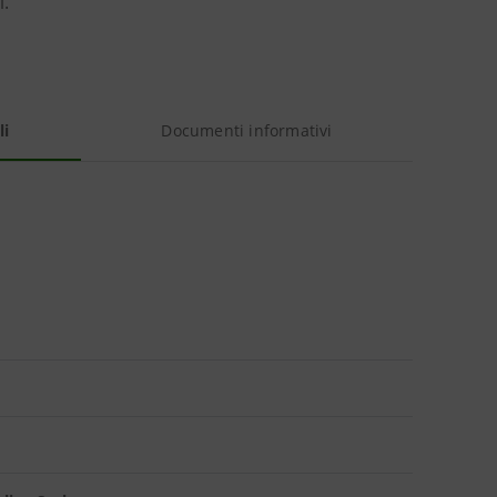
i.
li
Documenti informativi