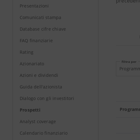
precedenti
Presentazioni
Comunicati stampa
Database cifre chiave
FAQ finanziarie
Rating
Filtra per
Azionariato
Azioni e dividendi
Guida dell'azionista
Dialogo con gli investitori
Programm
Prospetti
Analyst coverage
Calendario finanziario