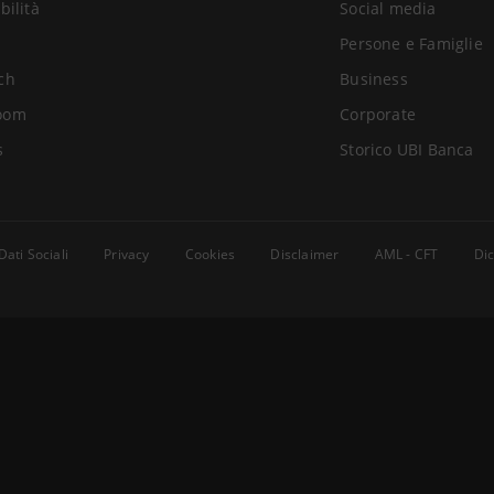
bilità
Social media
Persone e Famiglie
ch
Business
oom
Corporate
s
Storico UBI Banca
Dati Sociali
Privacy
Cookies
Disclaimer
AML - CFT
Dic