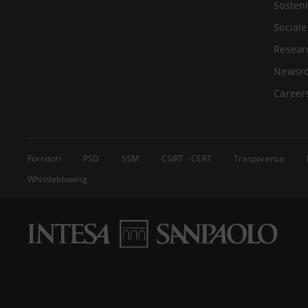
Sosteni
Sociale
Resear
Newsr
Career
Fornitori
PSD
SSM
CSIRT - CERT
Trasparenza
Whistleblowing