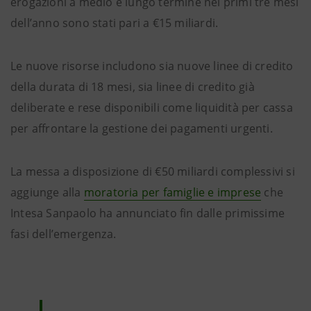
erogazioni a medio e lungo termine nei primi tre mesi
dell’anno sono stati pari a €15 miliardi.
Le nuove risorse includono sia nuove linee di credito
della durata di 18 mesi, sia linee di credito già
deliberate e rese disponibili come liquidità per cassa
per affrontare la gestione dei pagamenti urgenti.
La messa a disposizione di €50 miliardi complessivi si
aggiunge alla
moratoria per famiglie e imprese
che
Intesa Sanpaolo ha annunciato fin dalle primissime
fasi dell’emergenza.