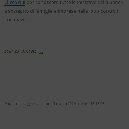
Clicca qui
per conoscere tutte le iniziative della Banca
a sostegno di famiglie e imprese nella lotta contro il
Coronavirus.
SCARICA LA NEWS
Data ultimo aggiornamento 15 marzo 2024 alle ore 13:48:08