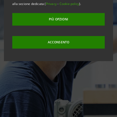
alla sezione dedicata (
Privacy
-
Cookie policy
).
PIÙ OPZIONI
ACCONSENTO