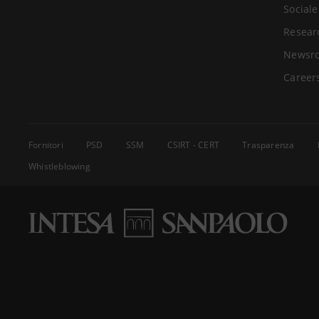
Sociale
Resear
Newsr
Career
Fornitori
PSD
SSM
CSIRT - CERT
Trasparenza
Whistleblowing