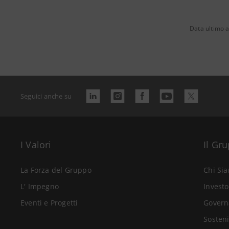
Data ultimo 
Seguici anche su
I Valori
Il Gr
La Forza del Gruppo
Chi Si
L' Impegno
Investo
Eventi e Progetti
Govern
Sosteni