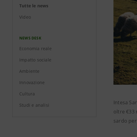
Tutte le news
Video
NEWS DESK
Economia reale
Impatto sociale
Ambiente
Innovazione
Cultura
Intesa Sa
Studi e analisi
oltre €33 
sardo per