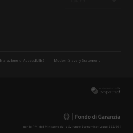
Italiano
hiarazione di Accessibilità
Modern Slavery Statement
per le PMI del Ministero dello Sviluppo Economico (Legge 662/96 )