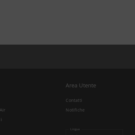
Area Utente
Contatti
Air
Notifiche
li
Lingua