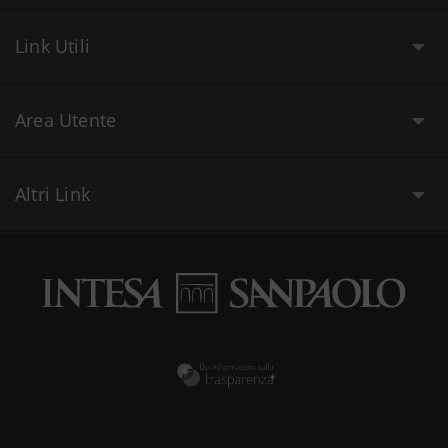
Link Utili
Area Utente
Altri Link