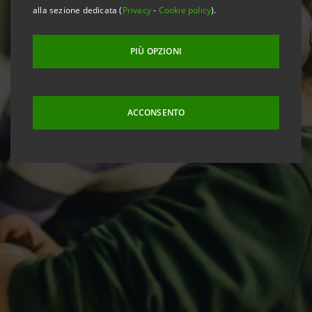
alla sezione dedicata (
Privacy
-
Cookie policy
).
PIÙ OPZIONI
ACCONSENTO