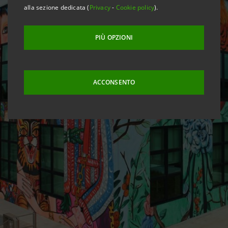
alla sezione dedicata (
Privacy
-
Cookie policy
).
PIÙ OPZIONI
ACCONSENTO