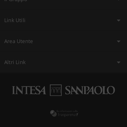
Link Utili
Area Utente
Altri Link