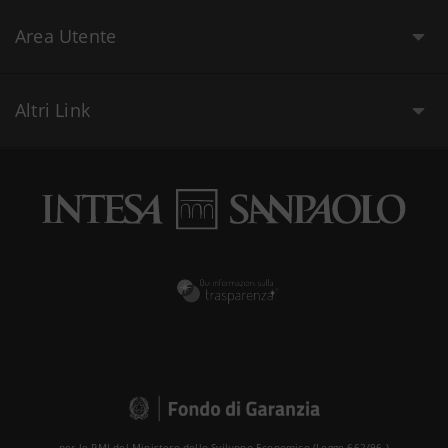
Area Utente
Altri Link
per le PMI del Ministero dello Sviluppo Economico (Legge 662/96 )