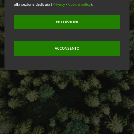
alla sezione dedicata (
Privacy
-
Cookie policy
).
PIÙ OPZIONI
ACCONSENTO