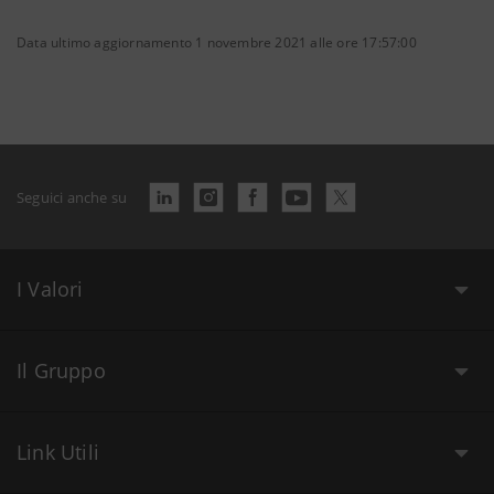
Data ultimo aggiornamento 1 novembre 2021 alle ore 17:57:00
Seguici anche su
I Valori
Il Gruppo
Link Utili