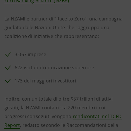
Zero Banking Alliance (NZBA)
.
La NZAMI è partner di “Race to Zero”, una campagna
guidata dalle Nazioni Unite che raggruppa una
coalizione di iniziative che rappresentano:
3.067 imprese
622 istituti di educazione superiore
173 dei maggiori investitori.
Inoltre, con un totale di oltre $57 trilioni di attivi
gestiti, la NZAMI conta circa 220 membri i cui
progressi conseguiti vengono
rendicontati nel TCFD
Report
, redatto secondo le Raccomandazioni della