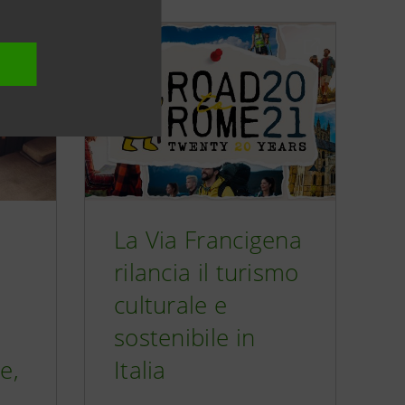
La Via Francigena
rilancia il turismo
culturale e
sostenibile in
e,
Italia