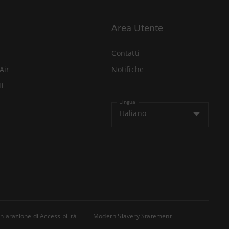
Area Utente
Contatti
Air
Notifiche
li
Lingua
Italiano
hiarazione di Accessibilità
Modern Slavery Statement