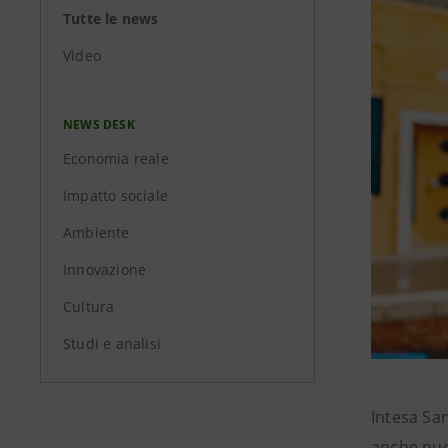
Tutte le news
Video
NEWS DESK
Economia reale
Impatto sociale
Ambiente
Innovazione
Cultura
Studi e analisi
Intesa Sa
anche nuov