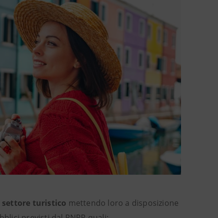
 settore turistico
mettendo loro a disposizione
blici previsti dal PNRR quali: