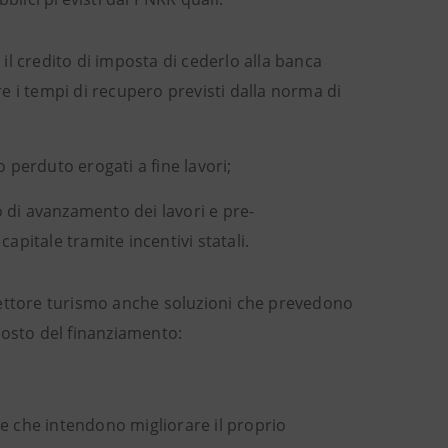
il credito di imposta di cederlo alla banca
 i tempi di recupero previsti dalla norma di
o perduto erogati a fine lavori;
o di avanzamento dei lavori e pre-
pitale tramite incentivi statali.
settore turismo anche soluzioni che prevedono
costo del finanziamento:
he che intendono migliorare il proprio