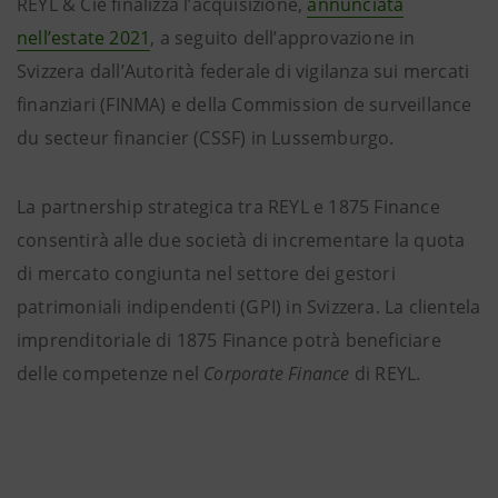
REYL & Cie finalizza l’acquisizione,
annunciata
nell’estate 2021
, a seguito dell’approvazione in
Svizzera dall’Autorità federale di vigilanza sui mercati
finanziari (FINMA) e della Commission de surveillance
du secteur financier (CSSF) in Lussemburgo.
La partnership strategica tra REYL e 1875 Finance
consentirà alle due società di incrementare la quota
di mercato congiunta nel settore dei gestori
patrimoniali indipendenti (GPI) in Svizzera. La clientela
imprenditoriale di 1875 Finance potrà beneficiare
delle competenze nel
Corporate Finance
di REYL.