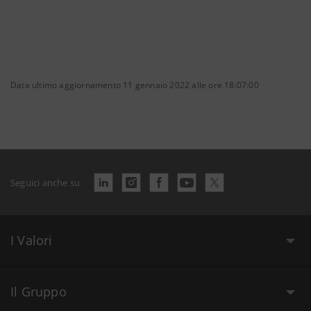
Data ultimo aggiornamento 11 gennaio 2022 alle ore 18:07:00
Seguici anche su
I Valori
Il Gruppo