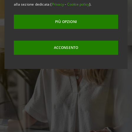
alla sezione dedicata (
Privacy
-
Cookie policy
).
PIÙ OPZIONI
ACCONSENTO