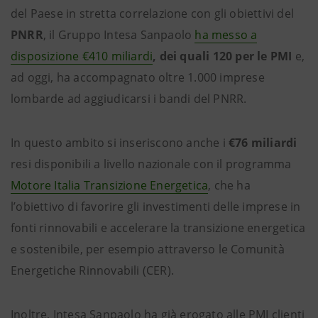
del Paese in stretta correlazione con gli obiettivi del
PNRR
, il Gruppo Intesa Sanpaolo
ha messo a
disposizione €410 miliardi
, dei quali 120 per le PMI
e,
ad oggi, ha accompagnato oltre 1.000 imprese
lombarde ad aggiudicarsi i bandi del PNRR.
In questo ambito si inseriscono anche i
€76 miliardi
resi disponibili a livello nazionale con il programma
Motore Italia Transizione Energetica
, che ha
l’obiettivo di favorire gli investimenti delle imprese in
fonti rinnovabili e accelerare la transizione energetica
e sostenibile, per esempio attraverso le Comunità
Energetiche Rinnovabili (CER).
Inoltre, Intesa Sanpaolo ha già erogato alle PMI clienti