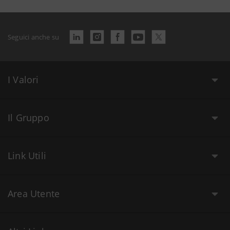
Seguici anche su
I Valori
Il Gruppo
Link Utili
Area Utente