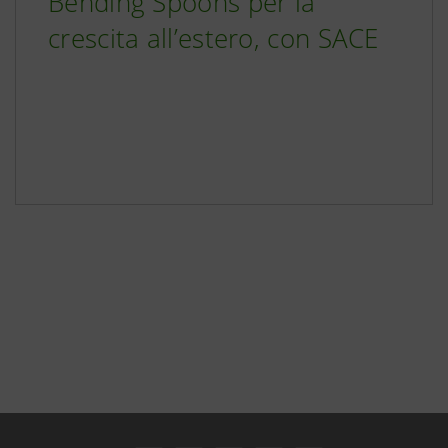
Bending Spoons per la
crescita all’estero, con SACE