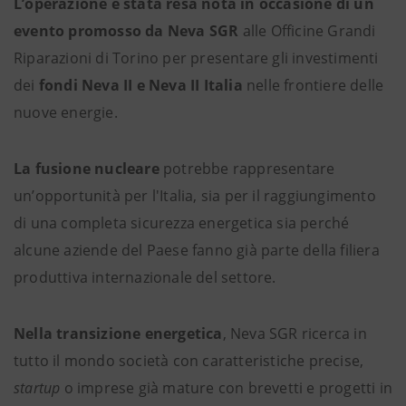
L’operazione è stata resa nota in occasione di un
evento promosso da Neva SGR
alle Officine Grandi
Riparazioni di Torino per presentare gli investimenti
dei
fondi Neva II e Neva II Italia
nelle frontiere delle
nuove energie.
La fusione nucleare
potrebbe rappresentare
un’opportunità per l'Italia, sia per il raggiungimento
di una completa sicurezza energetica sia perché
alcune aziende del Paese fanno già parte della filiera
produttiva internazionale del settore.
Nella transizione energetica
, Neva SGR ricerca in
tutto il mondo società con caratteristiche precise,
startup
o imprese già mature con brevetti e progetti in