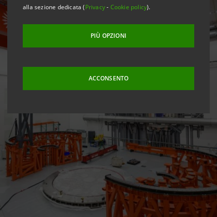
alla sezione dedicata (
Privacy
-
Cookie policy
).
PIÙ OPZIONI
ACCONSENTO