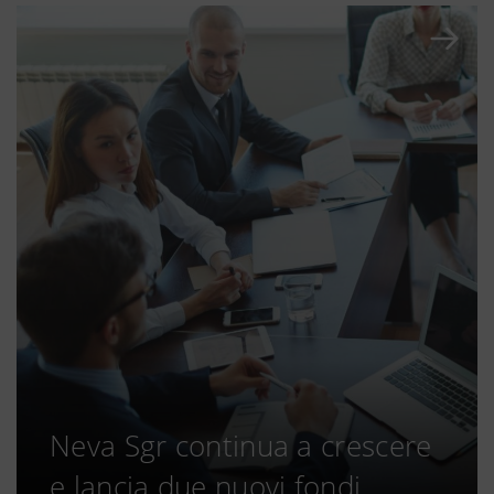
Neva Sgr continua a crescere
e lancia due nuovi fondi