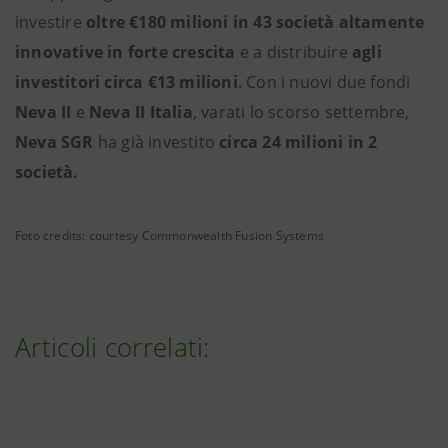
investire
oltre €180 milioni in 43 società altamente
innovative in forte crescita
e a distribuire
agli
investitori circa €13 milioni
. Con i nuovi due fondi
Neva II
e
Neva II Italia
, varati lo scorso settembre,
Neva SGR
ha già investito
circa 24 milioni in 2
società.
Foto credits: courtesy Commonwealth Fusion Systems
Articoli correlati: