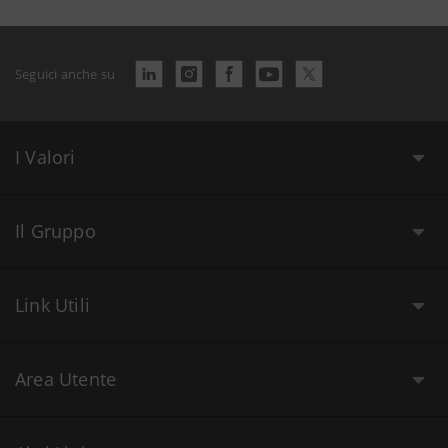
Seguici anche su
I Valori
Il Gruppo
Link Utili
Area Utente