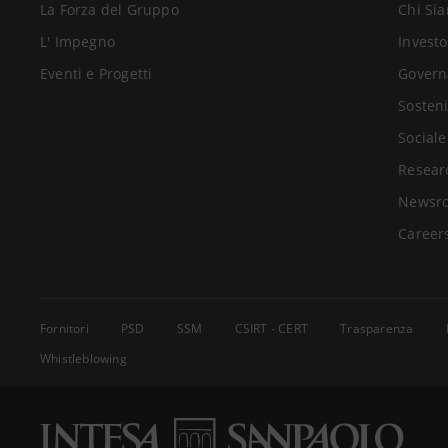
La Forza del Gruppo
Chi Si
L' Impegno
Investo
Eventi e Progetti
Govern
Sosteni
Sociale
Resear
Newsr
Career
Fornitori
PSD
SSM
CSIRT - CERT
Trasparenza
Whistleblowing