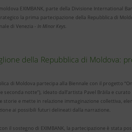
moldova EXIMBANK, parte della Divisione International Ba
rategico la prima partecipazione della Repubblica di Moldo
nale di Venezia -
In Minor Keys.
iglione della Repubblica di Moldova: p
lica di Moldova partecipa alla Biennale con il progetto “
e seconda notte”), ideato dall’artista Pavel Brăila e curato d
e storie e mette in relazione immaginazione collettiva, el
ione ai possibili futuri delineati dalla narrazione.
con il sostegno di EXIMBANK, la partecipazione è stata poss