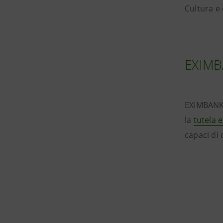
Cultura e 
EXIMBA
EXIMBANK 
la
tutela e
capaci di 