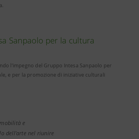
a.
a Sanpaolo per la cultura
tendo l’impegno del Gruppo Intesa Sanpaolo per
ale, e per la promozione di iniziative culturali
mobilità e
 dell’arte nel riunire