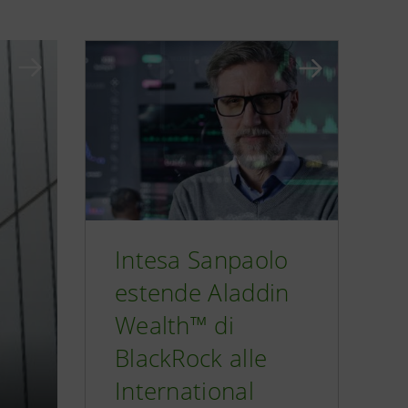
Intesa Sanpaolo
estende Aladdin
Wealth™ di
BlackRock alle
International