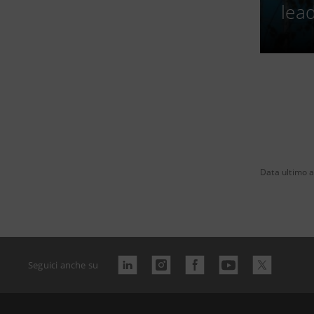
lea
Data ultimo 
Seguici anche su