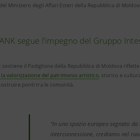
del Ministero degli Affari Esteri della Repubblica di Moldov
NK segue l’impegno del Gruppo Intes
sostiene il Padiglione della Repubblica di Moldova riflet
 la valorizzazione del patrimonio artistico
, storico e cultur
costruire ponti tra le comunità.
“In uno spazio europeo segnato da 
interconnessione, crediamo nel ruolo