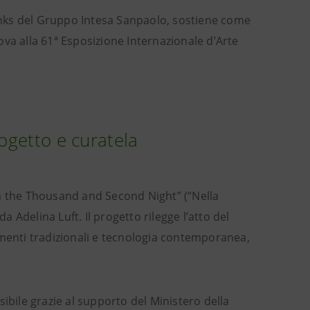
nks del Gruppo Intesa Sanpaolo, sostiene come
va alla 61ª Esposizione Internazionale d’Arte
rogetto e curatela
On the Thousand and Second Night” (“Nella
a Adelina Luft. Il progetto rilegge l’atto del
ementi tradizionali e tecnologia contemporanea,
ibile grazie al supporto del Ministero della