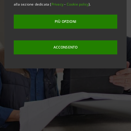
alla sezione dedicata (
Privacy
-
Cookie policy
).
PIÙ OPZIONI
ACCONSENTO