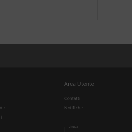
Area Utente
Contatti
Air
Notifiche
li
Lingua