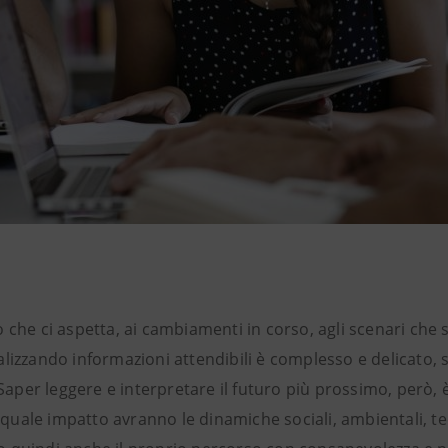
 che ci aspetta, ai cambiamenti in corso, agli scenari che
lizzando informazioni attendibili è complesso e delicato, s
. Saper leggere e interpretare il futuro più prossimo, però
uale impatto avranno le dinamiche sociali, ambientali, te