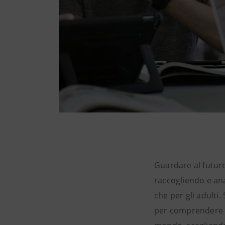
Guardare al futuro
raccogliendo e ana
che per gli adulti
per comprendere q