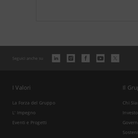
Seguici anche su
I Valori
Il Gr
La Forza del Gruppo
Chi Si
L' Impegno
Investo
Eventi e Progetti
Govern
Sosteni