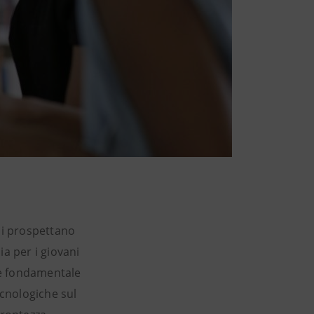
 si prospettano
ia per i giovani
, è fondamentale
cnologiche sul