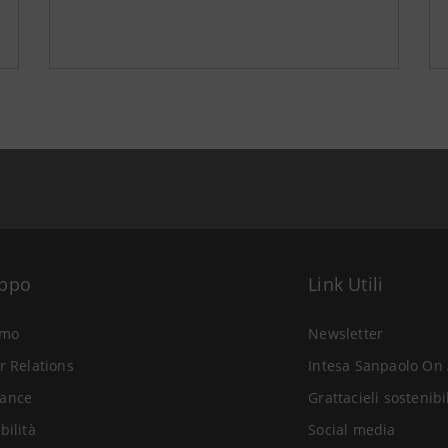
uppo
Link Utili
amo
Newsletter
r Relations
Intesa Sanpaolo On 
ance
Grattacieli sostenibi
bilità
Social media