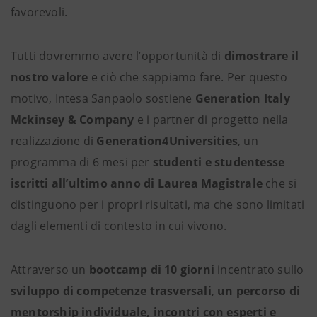
favorevoli.
Tutti dovremmo avere l’opportunità di
dimostrare il
nostro valore
e ciò che sappiamo fare. Per questo
motivo, Intesa Sanpaolo sostiene
Generation Italy
Mckinsey & Company
e i partner di progetto nella
realizzazione di
Generation4Universities
, un
programma di 6 mesi per
studenti e studentesse
iscritti all’ultimo anno di Laurea Magistrale
che si
distinguono per i propri risultati, ma che sono limitati
dagli elementi di contesto in cui vivono.
Attraverso un
bootcamp di 10 giorni
incentrato sullo
sviluppo di competenze trasversali
,
un percorso di
mentorship individuale, incontri con esperti e