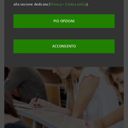
alla sezione dedicata (
Privacy
-
Cookie policy
).
PIÙ OPZIONI
ACCONSENTO