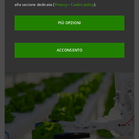
alla sezione dedicata (
Privacy
-
Cookie policy
).
PIÙ OPZIONI
ACCONSENTO