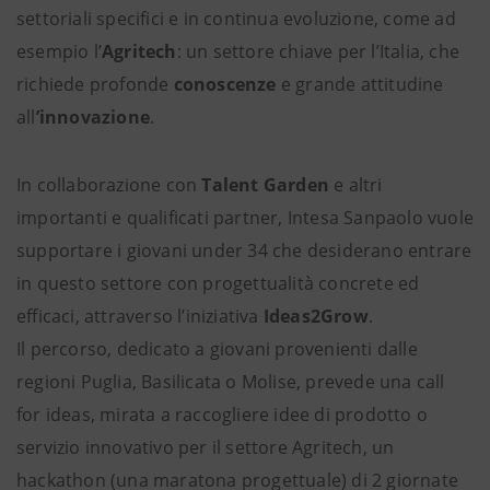
settoriali specifici e in continua evoluzione, come ad
esempio l’
Agritech
: un settore chiave per l’Italia, che
richiede profonde
conoscenze
e grande attitudine
all
’innovazione
.
In collaborazione con
Talent Garden
e altri
importanti e qualificati partner, Intesa Sanpaolo vuole
supportare i giovani under 34 che desiderano entrare
in questo settore con progettualità concrete ed
efficaci, attraverso l’iniziativa
Ideas2Grow
.
Il percorso, dedicato a giovani provenienti dalle
regioni Puglia, Basilicata o Molise, prevede una call
for ideas, mirata a raccogliere idee di prodotto o
servizio innovativo per il settore Agritech, un
hackathon (una maratona progettuale) di 2 giornate