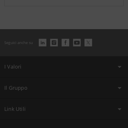
Seguici anche su
I Valori
Il Gruppo
Link Utili