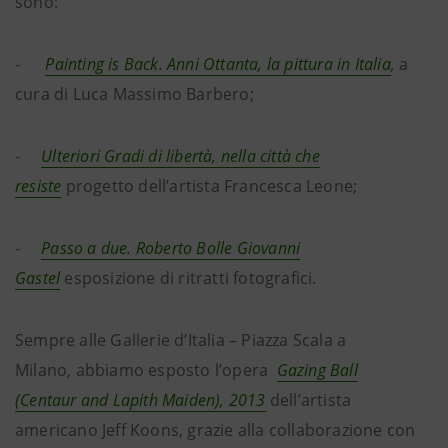
sono:
-
Painting is Back. Anni Ottanta, la pittura in Italia
,
a
cura di Luca Massimo Barbero;
-
Ulteriori Gradi di libertà, nella città che
resiste
progetto dell’artista Francesca Leone;
-
Passo a due. Roberto Bolle Giovanni
Gastel
esposizione di ritratti fotografici.
Sempre alle Gallerie d’Italia – Piazza Scala a
Milano, abbiamo esposto l’opera
Gazing Ball
(Centaur and Lapith Maiden), 2013
dell’artista
americano Jeff Koons, grazie alla collaborazione con