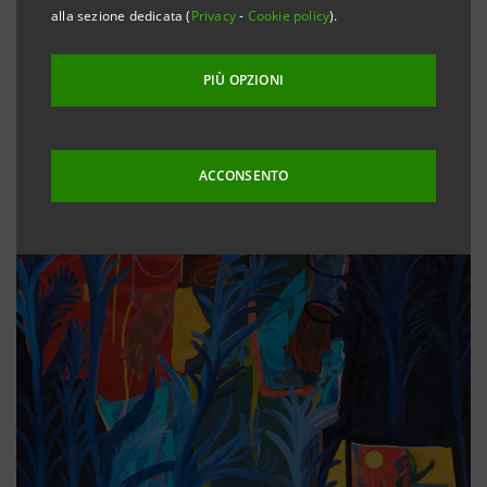
alla sezione dedicata (
Privacy
-
Cookie policy
).
PIÙ OPZIONI
ACCONSENTO