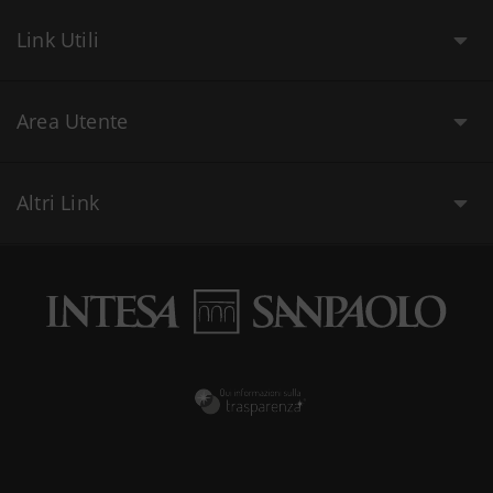
Link Utili
Area Utente
Altri Link