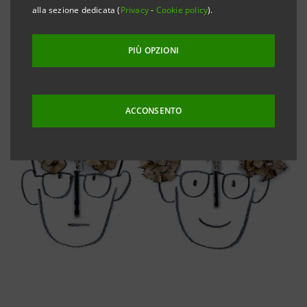
alla sezione dedicata (
Privacy
-
Cookie policy
).
PIÙ OPZIONI
ACCONSENTO