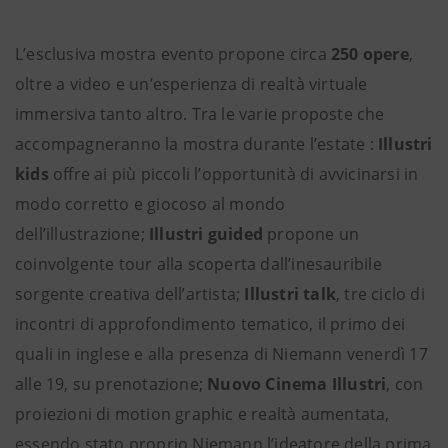
L’esclusiva mostra evento propone circa
250 opere
,
oltre a video e un’esperienza di realtà virtuale
immersiva tanto altro. Tra le varie proposte che
accompagneranno la mostra durante l’estate :
Illustri
kids
offre ai più piccoli l’opportunità di avvicinarsi in
modo corretto e giocoso al mondo
dell’illustrazione;
Illustri guided
propone un
coinvolgente tour alla scoperta dall’inesauribile
sorgente creativa dell’artista;
Illustri talk
, tre ciclo di
incontri di approfondimento tematico, il primo dei
quali in inglese e alla presenza di Niemann venerdì 17
alle 19, su prenotazione;
Nuovo Cinema Illustri
, con
proiezioni di motion graphic e realtà aumentata,
essendo stato proprio Niemann l’ideatore della prima