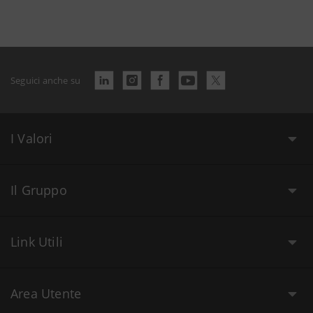
Seguici anche su
I Valori
Il Gruppo
Link Utili
Area Utente