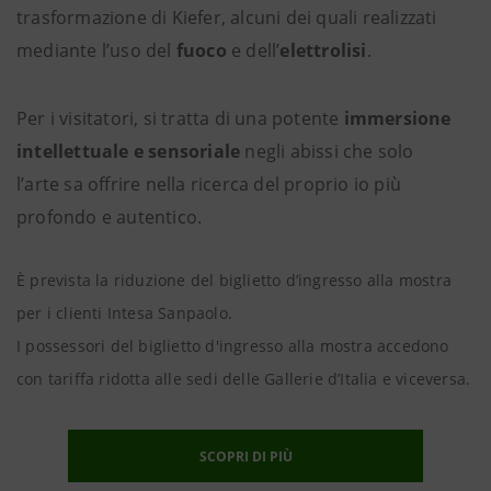
trasformazione
di Kiefer, alcuni dei quali realizzati
mediante l’uso del
fuoco
e dell’
elettrolisi
.
Per i visitatori, si tratta di una potente
immersione
intellettuale e sensoriale
negli abissi che solo
l’arte sa offrire nella ricerca del proprio io più
profondo e autentico.
È prevista la riduzione del biglietto d’ingresso alla mostra
per i clienti Intesa Sanpaolo.
I possessori del biglietto d'ingresso alla mostra accedono
con tariffa ridotta alle sedi delle Gallerie d’Italia e viceversa.
SCOPRI DI PIÙ