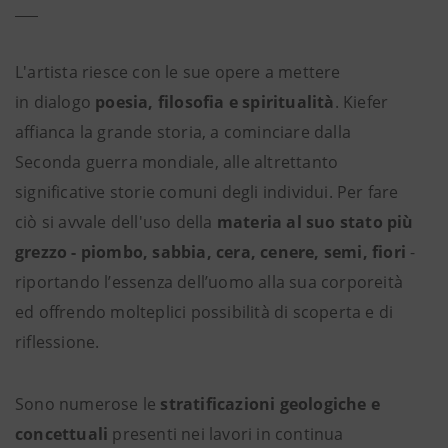
L'artista riesce con le sue opere a mettere
in dialogo
poesia, filosofia e spiritualità
. Kiefer
affianca la grande storia, a cominciare dalla
Seconda guerra mondiale, alle altrettanto
significative storie comuni degli individui. Per fare
ciò si avvale dell'uso della
materia al suo stato più
grezzo - piombo, sabbia, cera, cenere, semi, fiori
-
riportando l’essenza dell’uomo alla sua corporeità
ed offrendo molteplici possibilità di scoperta e di
riflessione.
Sono numerose le
stratificazioni geologiche e
concettuali
presenti nei lavori in continua