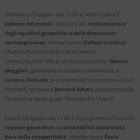
Domenica 23 agosto alle 17.00 si terrà il panel
I
padroni del mondo
, dedicato alle
trasformazioni
degli equilibri geopolitici e delle democrazie
contemporanee
. Interverranno
Stefano Lucchini
,
Chief Institutional Affairs and External
Communication Officer di Intesa Sanpaolo,
Monica
Maggioni
, giornalista e conduttrice televisiva, e
Luciano Violante
, presidente dell'Associazione Futuri
Probabili. Modererà
Bernard Scholz
, presidente della
Fondazione Meeting per l’Amicizia fra i Popoli.
Lunedì 24 agosto alle 17.00 è in programma l'incontro
Imprese generative: la sostenibilità sociale alla
base della competitività.
Interverranno
Paolo