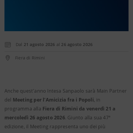
Dal
21 agosto 2026
al
26 agosto 2026
Fiera di Rimini
Anche quest'anno Intesa Sanpaolo sarà Main Partner
del
Meeting per l'Amicizia fra i Popoli
, in
programma alla
Fiera di Rimini da venerdì 21 a
mercoledì 26 agosto 2026
. Giunto alla sua 47ª
edizione, il Meeting rappresenta uno dei più