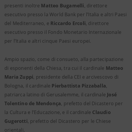
presenti inoltre
Matteo Bugamelli
, direttore
esecutivo presso la World Bank per l’Italia e altri Paesi
del Mediterraneo, e
Riccardo Ercoli
, direttore
esecutivo presso il Fondo Monetario Internazionale
per l’Italia e altri cinque Paesi europei.
Ampio spazio, come di consueto, alla partecipazione
di esponenti della Chiesa, tra cui il cardinale
Matteo
Maria Zuppi
, presidente della CEI e arcivescovo di
Bologna, il cardinale
Pierbattista Pizzaballa
,
patriarca latino di Gerusalemme, il cardinale
José
Tolentino de Mendonça
, prefetto del Dicastero per
la Cultura e l’Educazione, e il cardinale
Claudio
Gugerotti
, prefetto del Dicastero per le Chiese
orientali.