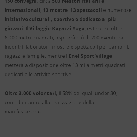
150 convegni
, circa
500 relatori italiani e
internazionali
,
13 mostre
,
13 spettacoli
e numerose
iniziative culturali, sportive e dedicate ai più
giovani
. Il
Villaggio Ragazzi Yoga
, esteso su oltre
6.000 metri quadrati, ospiterà più di 200 eventi tra
incontri, laboratori, mostre e spettacoli per bambini,
ragazzi e famiglie, mentre l'
Enel Sport Village
metterà a disposizione oltre 13 mila metri quadrati
dedicati alle attività sportive.
Oltre 3.000 volontari
, il 58% dei quali under 30,
contribuiranno alla realizzazione della
manifestazione.