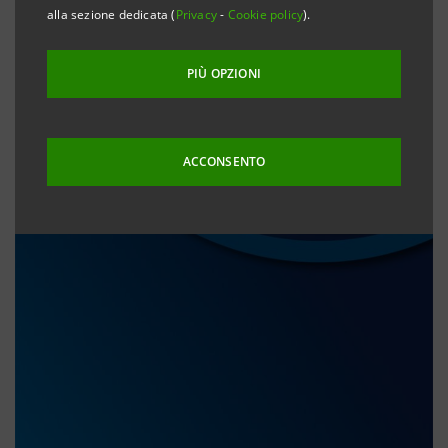
alla sezione dedicata (
Privacy
-
Cookie policy
).
PIÙ OPZIONI
ACCONSENTO