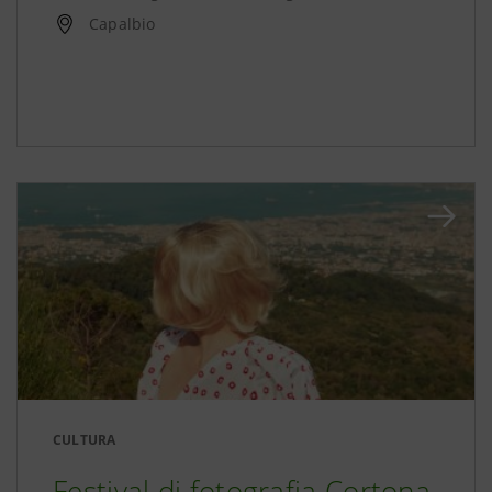
Capalbio
CULTURA
Festival di fotografia Cortona