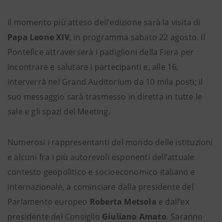
Il momento più atteso dell’edizione sarà la visita di
Papa Leone XIV
, in programma sabato 22 agosto. Il
Pontefice attraverserà i padiglioni della Fiera per
incontrare e salutare i partecipanti e, alle 16,
interverrà nel Grand Auditorium da 10 mila posti; il
suo messaggio sarà trasmesso in diretta in tutte le
sale e gli spazi del Meeting.
Numerosi i rappresentanti del mondo delle istituzioni
e alcuni fra i più autorevoli esponenti dell’attuale
contesto geopolitico e socioeconomico italiano e
internazionale, a cominciare dalla presidente del
Parlamento europeo
Roberta Metsola
e dall’ex
presidente del Consiglio
Giuliano Amato
. Saranno