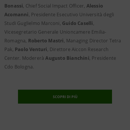
Bonassi
, Chief Social Impact Officer,
Alessio
Acomanni
, Presidente Esecutivo Università degli
Studi Guglielmo Marconi,
Guido Caselli
,
Vicesegretario Generale Unioncamere Emilia-
Romagna,
Roberto Mastri
, Managing Director Tetra
Pak,
Paolo Venturi
, Direttore Aiccon Research
Center. Modererà
Augusto Bianchini
, Presidente
Cdo Bologna.
SCOPRI DI PIÙ