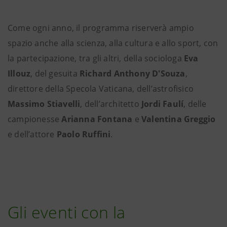
Come ogni anno, il programma riserverà ampio
spazio anche alla scienza, alla cultura e allo sport, con
la partecipazione, tra gli altri, della sociologa
Eva
Illouz
, del gesuita
Richard Anthony D'Souza
,
direttore della Specola Vaticana, dell’astrofisico
Massimo Stiavelli
, dell’architetto
Jordi Faulí
, delle
campionesse
Arianna Fontana
e
Valentina Greggio
e dell’attore
Paolo Ruffini
.
Gli eventi con la