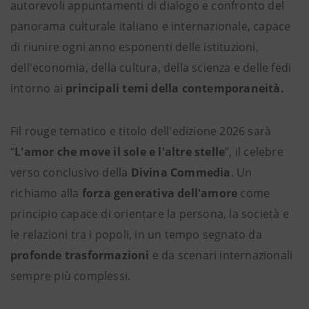
autorevoli appuntamenti di dialogo e confronto del
panorama culturale italiano e internazionale, capace
di riunire ogni anno esponenti delle istituzioni,
dell'economia, della cultura, della scienza e delle fedi
intorno ai
principali temi della contemporaneità.
Fil rouge tematico e titolo dell'edizione 2026 sarà
“
L'amor che move il sole e l'altre stelle
”, il celebre
verso conclusivo della
Divina Commedia
. Un
richiamo alla
forza generativa dell'amore
come
principio capace di orientare la persona, la società e
le relazioni tra i popoli, in un tempo segnato da
profonde trasformazioni
e da scenari internazionali
sempre più complessi.