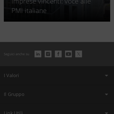
Imprese vincenti: voce alle
PMI italiane
Seguici anche su
I Valori
Il Gruppo
Link Utili