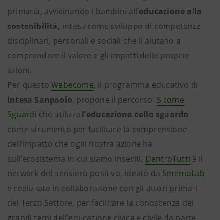
primaria, avvicinando i bambini all’
educazione alla
sostenibilità,
intesa come sviluppo di competenze
disciplinari, personali e sociali che li aiutano a
comprendere il valore e gli impatti delle proprie
azioni.
Per questo
Webecome
, il programma educativo di
Intesa Sanpaolo
, propone il percorso
S come
Sguardi
che utilizza
l’educazione dello sguardo
come strumento per facilitare la comprensione
dell’impatto che ogni nostra azione ha
sull’ecosistema in cui siamo inseriti.
DentroTutti
è il
network del pensiero positivo, ideato da
SmemoLab
e realizzato in collaborazione con gli attori primari
del Terzo Settore, per facilitare la conoscenza dei
grandi temi dell’educazione civica e civile da parte