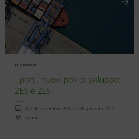
ECONOMIA
I porti, nuovi poli di sviluppo:
ZES e ZLS
Dal
08 novembre 2022
al
09 gennaio 2021
online