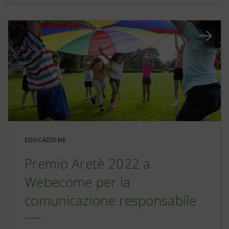
EDUCAZIONE
Premio Aretè 2022 a
Webecome per la
comunicazione responsabile