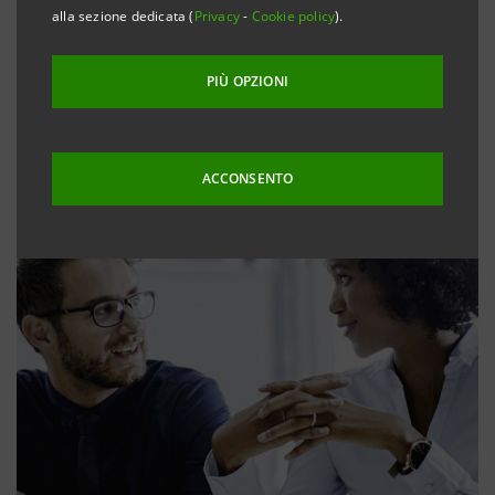
alla sezione dedicata (
Privacy
-
Cookie policy
).
PIÙ OPZIONI
ACCONSENTO