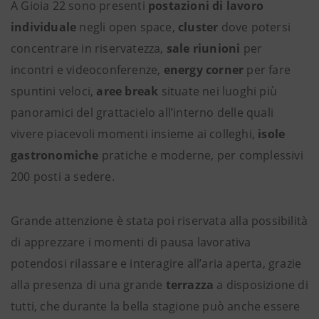
A Gioia 22 sono presenti
postazioni di lavoro
individuale
negli open space,
cluster
dove potersi
concentrare in riservatezza,
sale riunioni
per
incontri e videoconferenze,
energy corner
per fare
spuntini veloci,
aree break
situate nei luoghi più
panoramici del grattacielo all’interno delle quali
vivere piacevoli momenti insieme ai colleghi,
isole
gastronomiche
pratiche e moderne, per complessivi
200 posti a sedere.
Grande attenzione è stata poi riservata alla possibilità
di apprezzare i momenti di pausa lavorativa
potendosi rilassare e interagire all’aria aperta, grazie
alla presenza di una grande
terrazza
a disposizione di
tutti, che durante la bella stagione può anche essere