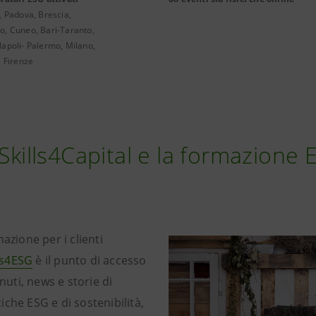
, Padova, Brescia,
, Cuneo, Bari-Taranto,
apoli- Palermo, Milano,
e Firenze
 Skills4Capital e la formazione
azione per i clienti
ls4ESG
è il punto di accesso
enuti, news e storie di
che ESG e di sostenibilità,