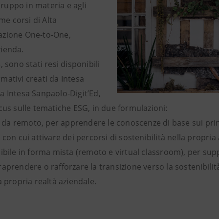
 Gruppo in materia e agli
ome corsi di Alta
azione One-to-One,
ienda.
 sono stati resi disponibili
ativi creati da Intesa
a Intesa Sanpaolo-Digit’Ed,
cus sulle tematiche ESG, in due formulazioni:
le da remoto, per apprendere le conoscenze di base sui prin
con cui attivare dei percorsi di sostenibilità nella propria
ibile in forma mista (remoto e virtual classroom), per su
aprendere o rafforzare la transizione verso la sostenibili
a propria realtà aziendale.