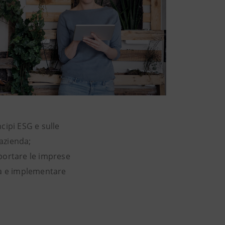
cipi ESG e sulle
 azienda;
pportare le imprese
tà e implementare