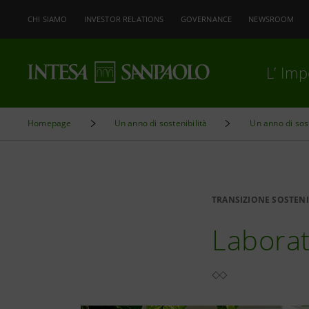
CHI SIAMO
INVESTOR RELATIONS
GOVERNANCE
NEWSROOM
L’ Im
Homepage
Un anno di sostenibilità
Un anno di sost
TRANSIZIONE SOSTENI
Laborat