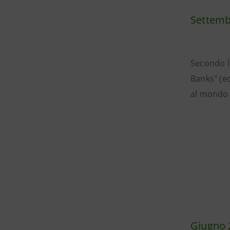
Settemb
Secondo l
Banks" (ed
al mondo 
Giugno 