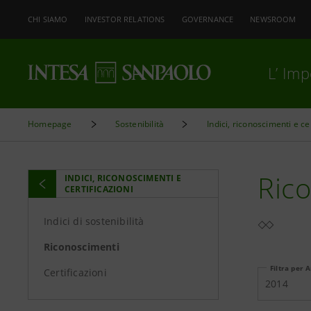
CHI SIAMO
INVESTOR RELATIONS
GOVERNANCE
NEWSROOM
L’ Im
Homepage
Sostenibilità
Indici, riconoscimenti e ce
Ric
INDICI, RICONOSCIMENTI E
CERTIFICAZIONI
Indici di sostenibilità
Riconoscimenti
Filtra per 
Certificazioni
2014