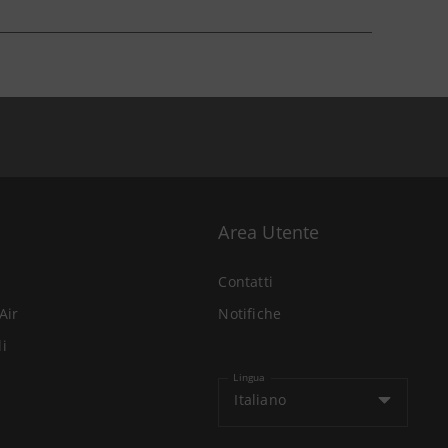
Area Utente
Contatti
Air
Notifiche
li
Lingua
Italiano