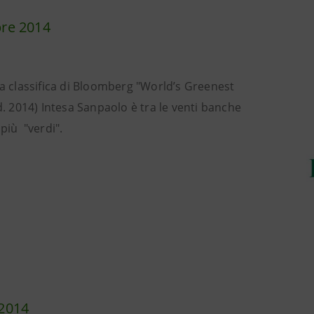
re 2014
a classifica di Bloomberg "World’s Greenest
. 2014) Intesa Sanpaolo è tra le venti banche
più "verdi".
2014