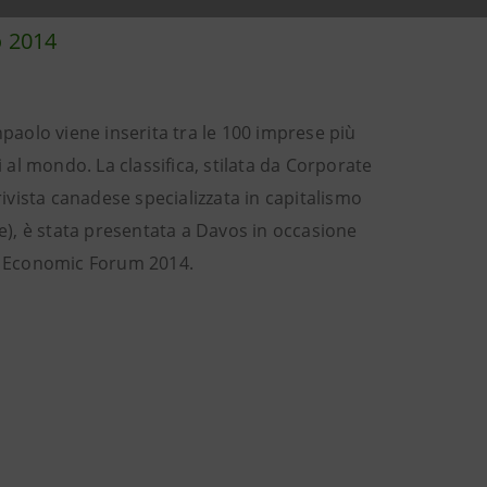
 2014
paolo viene inserita tra le 100 imprese più
i al mondo. La classifica, stilata da Corporate
ivista canadese specializzata in capitalismo
e), è stata presentata a Davos in occasione
 Economic Forum 2014.