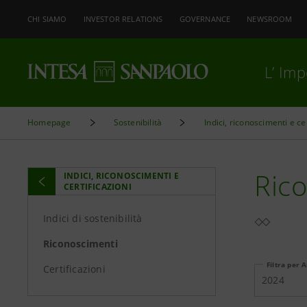
CHI SIAMO
INVESTOR RELATIONS
GOVERNANCE
NEWSROOM
L’ Im
Homepage
Sostenibilità
Indici, riconoscimenti e ce
Ric
INDICI, RICONOSCIMENTI E
CERTIFICAZIONI
Indici di sostenibilità
Riconoscimenti
Filtra per 
Certificazioni
2024