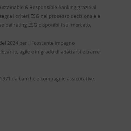
Sustainable & Responsible Banking grazie al
tegra i criteri ESG nel processo decisionale e
se dai rating ESG disponibili sul mercato.
del 2024 per il “costante impegno
evante, agile e in grado di adattarsi e trarre
 1971 da banche e compagnie assicurative.