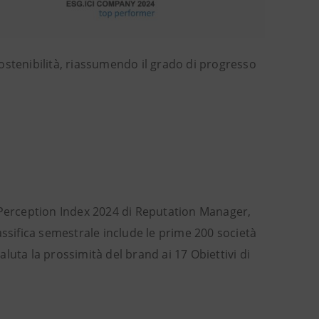
 sostenibilità, riassumendo il grado di progresso
 Perception Index 2024 di Reputation Manager,
classifica semestrale include le prime 200 società
valuta la prossimità del brand ai 17 Obiettivi di