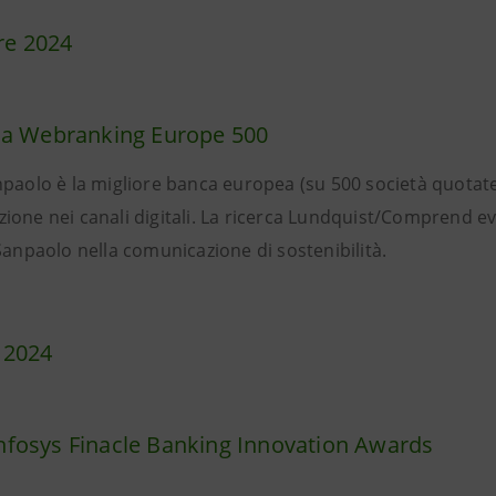
e 2024
ica Webranking Europe 500
npaolo è la migliore banca europea (su 500 società quotate
ione nei canali digitali. La ricerca Lundquist/Comprend 
Sanpaolo nella comunicazione di sostenibilità.
 2024
nfosys Finacle Banking Innovation Awards