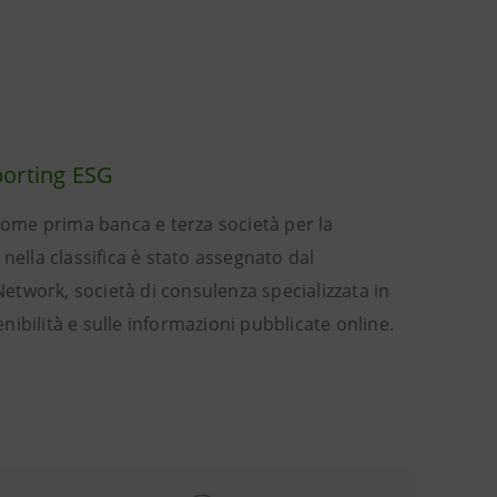
porting ESG
 come prima banca e terza società per la
nella classifica è stato assegnato dal
twork, società di consulenza specializzata in
enibilità e sulle informazioni pubblicate online.