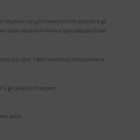
lazioni con gli investitori istituzionali e gli
ta dalla società di ricerca specializzata Extel
to tra oltre 1.800 investitori istituzionali e
 e gli analisti finanziari
timo anno