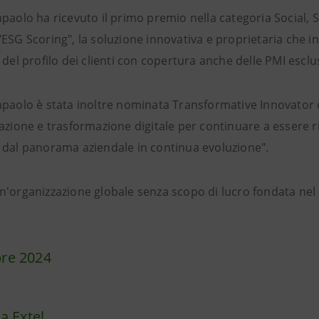
paolo ha ricevuto il primo premio nella categoria Social, 
ESG Scoring", la soluzione innovativa e proprietaria che in
 del profilo dei clienti con copertura anche delle PMI esclu
npaolo è stata inoltre nominata Transformative Innovator 
azione e trasformazione digitale per continuare a essere ril
 dal panorama aziendale in continua evoluzione".
n'organizzazione globale senza scopo di lucro fondata nel
re 2024
ca Extel