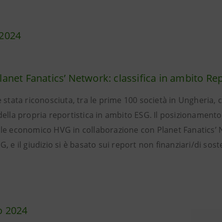
2024
anet Fanatics’ Network: classifica in ambito Re
 stata riconosciuta, tra le prime 100 società in Ungheria,
ella propria reportistica in ambito ESG. Il posizionamento 
le economico HVG in collaborazione con Planet Fanatics’ Ne
, e il giudizio si è basato sui report non finanziari/di sost
o 2024