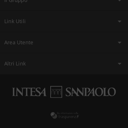
Il Gruppo
Link Utili
Area Utente
Altri Link