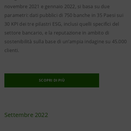
novembre 2021 e gennaio 2022, si basa su due
parametri: dati pubblici di 750 banche in 35 Paesi sui
30 KPI dei tre pilastri ESG, inclusi quelli specifici del
settore bancario, e la reputazione in ambito di
sostenibilità sulla base di un’ampia indagine su 45.000
clienti.
SCOPRI DI PIÙ
Settembre 2022