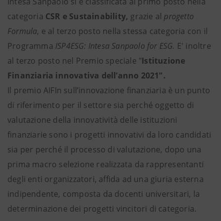
Intesa Sanpaolo si è classificata al primo posto nella
categoria
CSR e Sustainability,
grazie al
progetto
Formula
, e al terzo posto nella stessa categoria con il
Programma
ISP4ESG: Intesa Sanpaolo for ESG.
E' inoltre
al terzo posto nel Premio speciale "
Istituzione
Finanziaria innovativa dell’anno 2021".
Il premio AIFIn sull’innovazione finanziaria è un punto
di riferimento per il settore sia perché oggetto di
valutazione della innovatività delle istituzioni
finanziarie sono i progetti innovativi da loro candidati
sia per perché il processo di valutazione, dopo una
prima macro selezione realizzata da rappresentanti
degli enti organizzatori, affida ad una giuria esterna
indipendente, composta da docenti universitari, la
determinazione dei progetti vincitori di categoria.