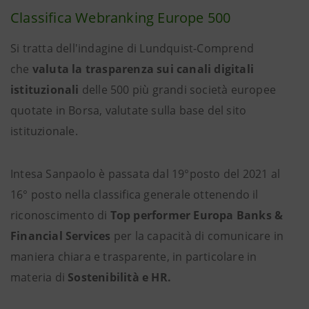
Classifica Webranking Europe 500
Si tratta dell'indagine di Lundquist-Comprend
che
valuta la trasparenza
sui canali digitali
istituzionali
delle 500 più grandi società europee
quotate in Borsa, valutate sulla base del sito
istituzionale.
Intesa Sanpaolo è passata dal 19°posto del 2021 al
16° posto nella classifica generale ottenendo il
riconoscimento di
Top performer Europa
Banks &
Financial Services
per la capacità di comunicare in
maniera chiara e trasparente, in particolare in
materia di
Sostenibilità e HR.