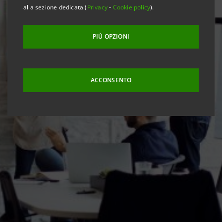
alla sezione dedicata (
Privacy
-
Cookie policy
).
PIÙ OPZIONI
ACCONSENTO