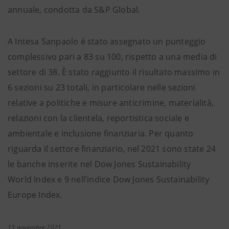
annuale, condotta da S&P Global.
A Intesa Sanpaolo è stato assegnato un punteggio
complessivo pari a 83 su 100, rispetto a una media di
settore di 38. È stato raggiunto il risultato massimo in
6 sezioni su 23 totali, in particolare nelle sezioni
relative a politiche e misure anticrimine, materialità,
relazioni con la clientela, reportistica sociale e
ambientale e inclusione finanziaria. Per quanto
riguarda il settore finanziario, nel 2021 sono state 24
le banche inserite nel Dow Jones Sustainability
World Index e 9 nell’indice Dow Jones Sustainability
Europe Index.
13 novembre 2021