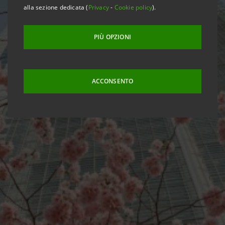
alla sezione dedicata (
Privacy
-
Cookie policy
).
PIÙ OPZIONI
ACCONSENTO