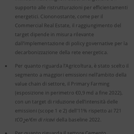
supporto alle ristrutturazioni per efficientamenti
energetici. Ciononostante, come per il
Commercial Real Estate, il raggiungimento del
target dipende in misura rilevante
dall’implementazione di policy governative per la
decarbonizzazione della rete energetica.
Per quanto riguarda l’Agricoltura, è stato scelto il
segmento a maggiori emissioni nell’ambito della
value chain di settore, il Primary Farming
(esposizione in perimetro €0,9 md a fine 2022),
con un target di riduzione dell’intensità delle
emissioni (scope 1 e 2) dell’11% rispetto ai 721
tCO
e/€m di ricavi
della baseline 2022.
2
Per quanto riguarda il settore Cemento