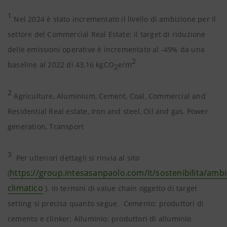
1
Nel 2024 è stato incrementato il livello di ambizione per il
settore del Commercial Real Estate: il target di riduzione
delle emissioni operative è incrementato al -49% da una
2
baseline al 2022 di 43,16 kgCO
e/m
2
2
Agriculture, Aluminium, Cement, Coal, Commercial and
Residential Real estate, Iron and steel, Oil and gas, Power
generation, Transport
3
Per ulteriori dettagli si rinvia al sito
https://group.intesasanpaolo.com/it/sostenibilita/am
(
climatico
). In termini di value chain oggetto di target
setting si precisa quanto segue. Cemento: produttori di
cemento e clinker; Alluminio: produttori di alluminio