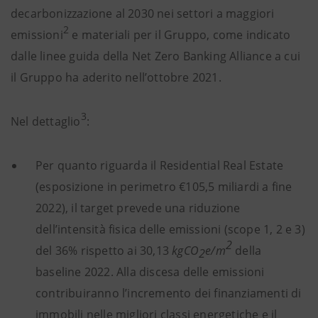
decarbonizzazione al 2030 nei settori a maggiori
2
emissioni
e materiali per il Gruppo, come indicato
dalle linee guida della Net Zero Banking Alliance a cui
il Gruppo ha aderito nell’ottobre 2021.
3
Nel dettaglio
:
Per quanto riguarda il Residential Real Estate
(esposizione in perimetro €105,5 miliardi a fine
2022), il target prevede una riduzione
dell’intensità fisica delle emissioni (scope 1, 2 e 3)
2
del 36% rispetto ai 30,13
kgCO
e/m
della
2
baseline 2022. Alla discesa delle emissioni
contribuiranno l’incremento dei finanziamenti di
immobili nelle migliori classi energetiche e il