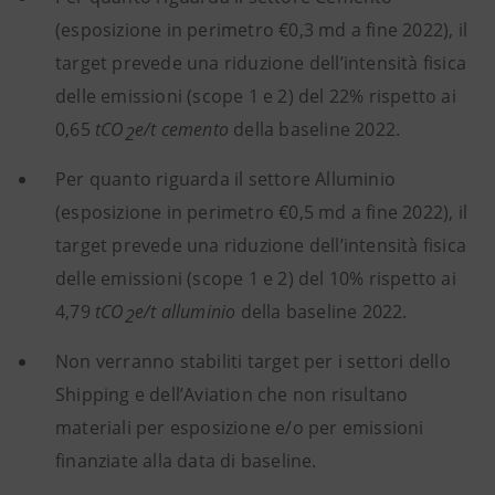
(esposizione in perimetro €0,3 md a fine 2022), il
target prevede una riduzione dell’intensità fisica
delle emissioni (scope 1 e 2) del 22% rispetto ai
0,65
tCO
e/t cemento
della baseline 2022.
2
Per quanto riguarda il settore Alluminio
(esposizione in perimetro €0,5 md a fine 2022), il
target prevede una riduzione dell’intensità fisica
delle emissioni (scope 1 e 2) del 10% rispetto ai
4,79
tCO
e/t alluminio
della baseline 2022.
2
Non verranno stabiliti target per i settori dello
Shipping e dell’Aviation che non risultano
materiali per esposizione e/o per emissioni
finanziate alla data di baseline.