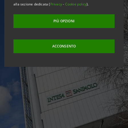
alla sezione dedicata (
Privacy
-
Cookie policy
).
PIÙ OPZIONI
ACCONSENTO