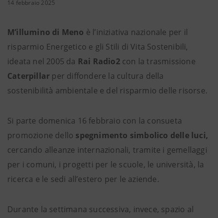
14 febbraio 2025
M’illumino di Meno
è l’iniziativa nazionale per il
risparmio Energetico e gli Stili di Vita Sostenibili,
ideata nel 2005 da
Rai Radio2
con la trasmissione
Caterpillar
per diffondere la cultura della
sostenibilità ambientale e del risparmio delle risorse.
Si parte domenica 16 febbraio con la consueta
promozione dello
spegnimento simbolico delle luci,
cercando alleanze internazionali, tramite i gemellaggi
per i comuni, i progetti per le scuole, le università, la
ricerca e le sedi all’estero per le aziende.
Durante la settimana successiva, invece, spazio al