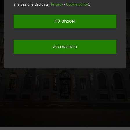
alla sezione dedicata (
Privacy
-
Cookie policy
).
PIÙ OPZIONI
ACCONSENTO