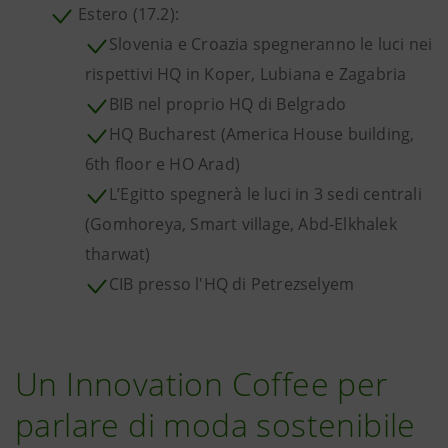
Estero (17.2):
Slovenia e Croazia spegneranno le luci nei
rispettivi HQ in Koper, Lubiana e Zagabria
BIB nel proprio HQ di Belgrado
HQ Bucharest (America House building,
6th floor e HO Arad)
L’Egitto spegnerà le luci in 3 sedi centrali
(Gomhoreya, Smart village, Abd-Elkhalek
tharwat)
CIB presso l'HQ di Petrezselyem
Un Innovation Coffee per
parlare di moda sostenibile