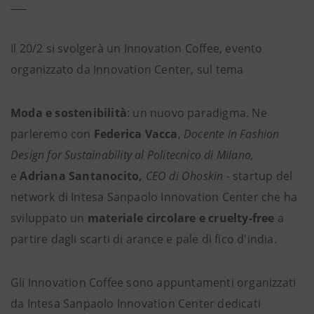
Il 20/2 si svolgerà un Innovation Coffee, evento
organizzato da Innovation Center, sul tema
Moda e sostenibilità
: un nuovo paradigma. Ne
parleremo con
Federica Vacca
,
Docente in Fashion
Design for Sustainability al Politecnico di Milano,
e
Adriana Santanocito,
CEO di Ohoskin -
startup del
network di Intesa Sanpaolo Innovation Center che ha
sviluppato un
materiale circolare e cruelty-free
a
partire dagli scarti di arance e pale di fico d'india.
Gli Innovation Coffee sono appuntamenti organizzati
da Intesa Sanpaolo Innovation Center dedicati