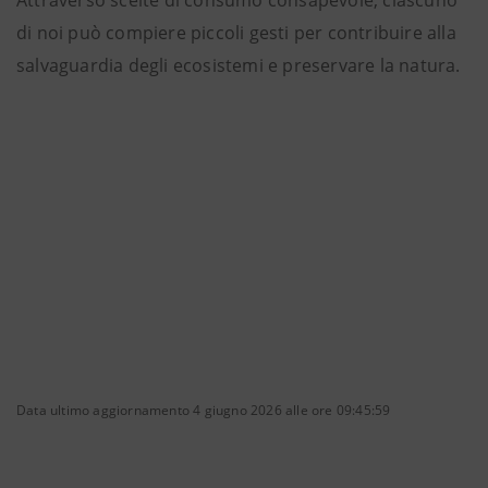
Attraverso scelte di consumo consapevole, ciascuno
di noi può compiere piccoli gesti per contribuire alla
salvaguardia degli ecosistemi e preservare la natura.
Data ultimo aggiornamento 4 giugno 2026 alle ore 09:45:59