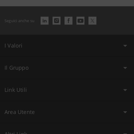
Seguici anche su
I Valori
Il Gruppo
Link Utili
Area Utente