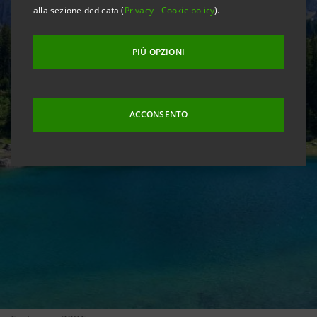
alla sezione dedicata (
Privacy
-
Cookie policy
).
PIÙ OPZIONI
ACCONSENTO