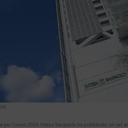
026
 per l'anno 2024, Intesa Sanpaolo ha pubblicato un set art