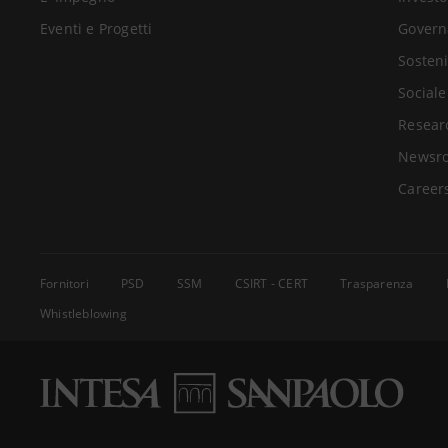
Eventi e Progetti
Govern
Sosteni
Sociale
Resear
Newsr
Career
Fornitori
PSD
SSM
CSIRT - CERT
Trasparenza
Whistleblowing