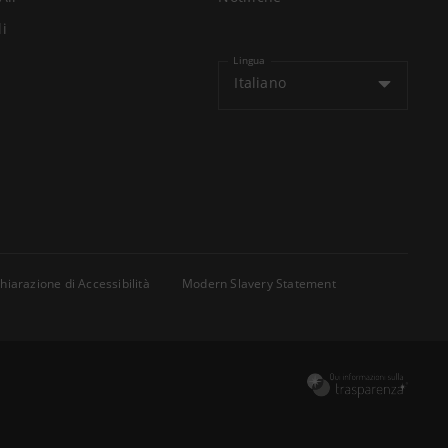
li
Lingua
Italiano
hiarazione di Accessibilità
Modern Slavery Statement