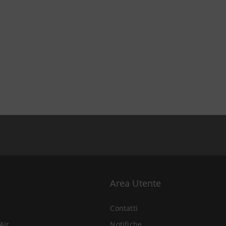
Area Utente
Contatti
Air
Notifiche