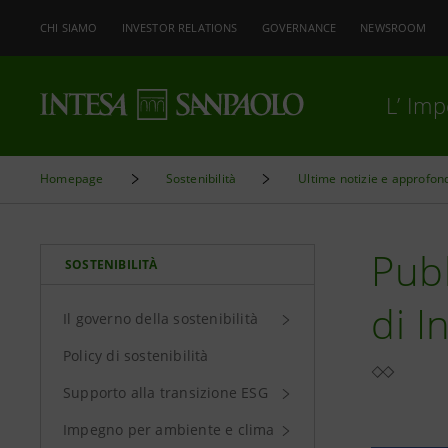
CHI SIAMO
INVESTOR RELATIONS
GOVERNANCE
NEWSROOM
L’ Im
Homepage
Sostenibilità
Ultime notizie e approfon
Pubb
SOSTENIBILITÀ
di I
Il governo della sostenibilità
Policy di sostenibilità
Supporto alla transizione ESG
Impegno per ambiente e clima