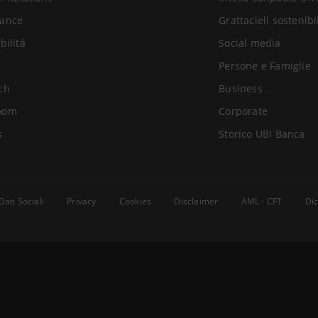
ance
Grattacieli sostenibi
bilità
Social media
Persone e Famiglie
ch
Business
oom
Corporate
s
Storico UBI Banca
Dati Sociali
Privacy
Cookies
Disclaimer
AML - CFT
Dic