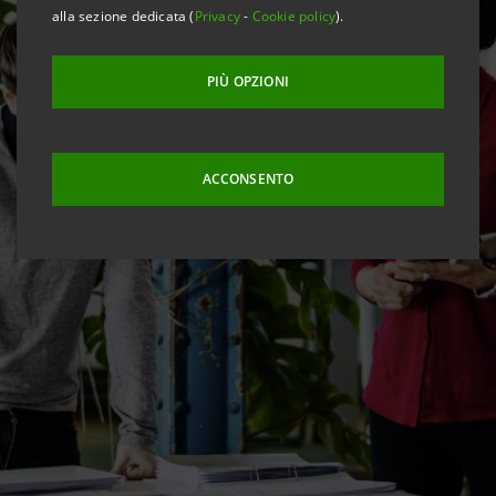
alla sezione dedicata (
Privacy
-
Cookie policy
).
PIÙ OPZIONI
ACCONSENTO