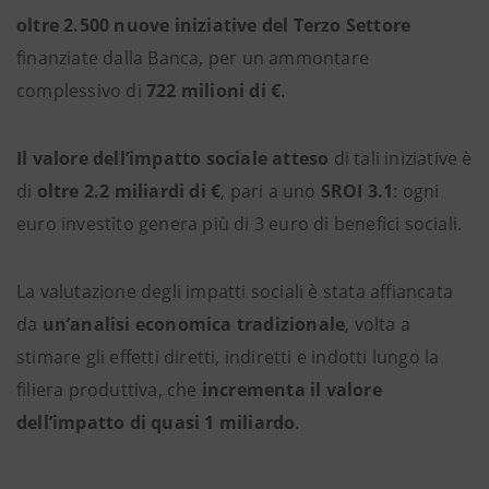
oltre 2.500 nuove iniziative del Terzo Settore
finanziate dalla Banca, per un ammontare
complessivo di
722 milioni di €
.
Il valore dell’impatto sociale atteso
di tali iniziative è
di
oltre 2.2 miliardi di €
, pari a uno
SROI 3.1
: ogni
euro investito genera più di 3 euro di benefici sociali.
La valutazione degli impatti sociali è stata affiancata
da
un’analisi economica tradizionale
, volta a
stimare gli effetti diretti, indiretti e indotti lungo la
filiera produttiva, che
incrementa il valore
dell’impatto di quasi 1 miliardo
.