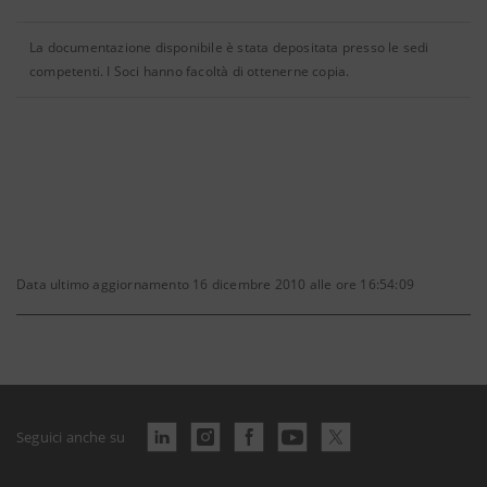
La documentazione disponibile è stata depositata presso le sedi
competenti. I Soci hanno facoltà di ottenerne copia.
Data ultimo aggiornamento 16 dicembre 2010 alle ore 16:54:09
Seguici anche su