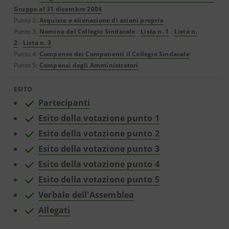
Gruppo al 31 dicembre 2004
Punto 2:
Acquisto e alienazione di azioni proprie
Punto 3:
Nomina del Collegio Sindacale
-
Lista n. 1
-
Lista n.
2
-
Lista n. 3
Punto 4:
Compenso dei Componenti il Collegio Sindacale
Punto 5:
Compensi degli Amministratori
ESITO
Partecipanti
Esito della votazione punto 1
Esito della votazione punto 2
Esito della votazione punto 3
Esito della votazione punto 4
Esito della votazione punto 5
Verbale dell'Assemblea
Allegati