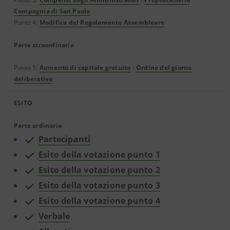
Compagnia di San Paolo
Punto 4:
Modifica del Regolamento Assembleare
Parte straordinaria
Punto 1:
Aumento di capitale gratuito
-
Ordine del giorno
deliberativo
ESITO
Parte ordinaria
Partecipanti
Esito della votazione punto 1
Esito della votazione punto 2
Esito della votazione punto 3
Esito della votazione punto 4
Verbale