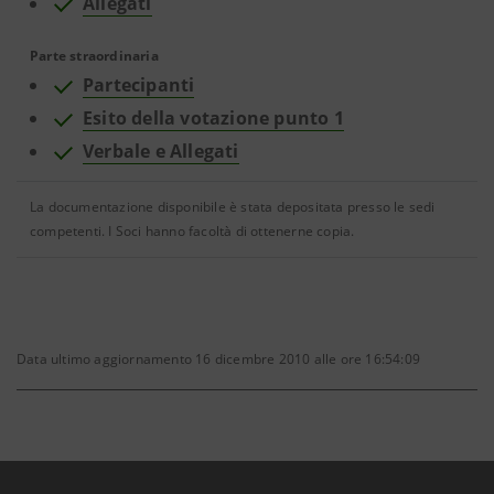
Allegati
Parte straordinaria
Partecipanti
Esito della votazione punto 1
Verbale e Allegati
La documentazione disponibile è stata depositata presso le sedi
competenti. I Soci hanno facoltà di ottenerne copia.
Data ultimo aggiornamento 16 dicembre 2010 alle ore 16:54:09