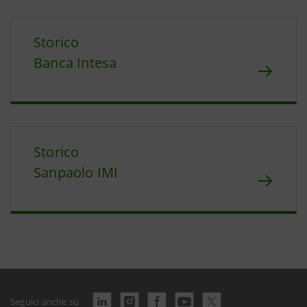
Storico
Banca Intesa
Storico
Sanpaolo IMI
Seguici anche su