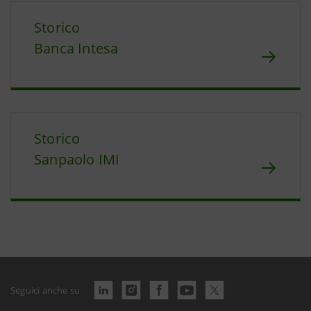
Storico
Banca Intesa
Storico
Sanpaolo IMI
Seguici anche su