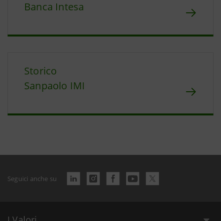
Banca Intesa
Storico
Sanpaolo IMI
Seguici anche su
I Valori