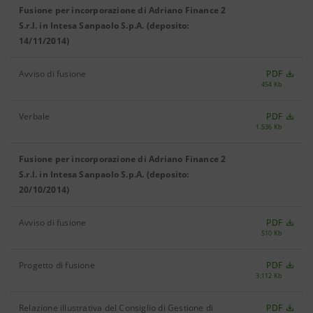
Fusione per incorporazione di Adriano Finance 2
S.r.l. in Intesa Sanpaolo S.p.A. (deposito:
14/11/2014)
Avviso di fusione
PDF
454 Kb
Verbale
PDF
1.536 Kb
Fusione per incorporazione di Adriano Finance 2
S.r.l. in Intesa Sanpaolo S.p.A. (deposito:
20/10/2014)
Avviso di fusione
PDF
510 Kb
Progetto di fusione
PDF
3.112 Kb
Relazione illustrativa del Consiglio di Gestione di
PDF