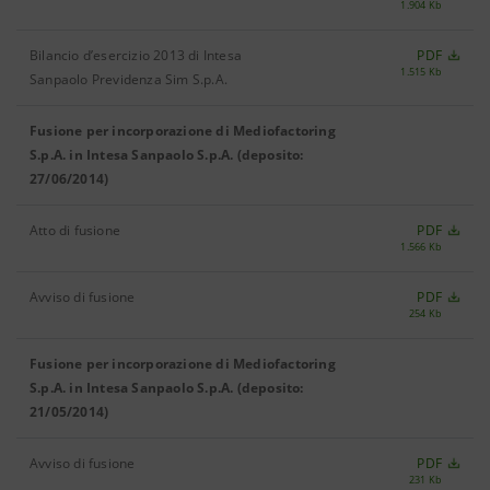
1.904 Kb
Bilancio d’esercizio 2013 di Intesa
PDF
1.515 Kb
Sanpaolo Previdenza Sim S.p.A.
Fusione per incorporazione di Mediofactoring
S.p.A. in Intesa Sanpaolo S.p.A. (deposito:
27/06/2014)
Atto di fusione
PDF
1.566 Kb
Avviso di fusione
PDF
254 Kb
Fusione per incorporazione di Mediofactoring
S.p.A. in Intesa Sanpaolo S.p.A. (deposito:
21/05/2014)
Avviso di fusione
PDF
231 Kb