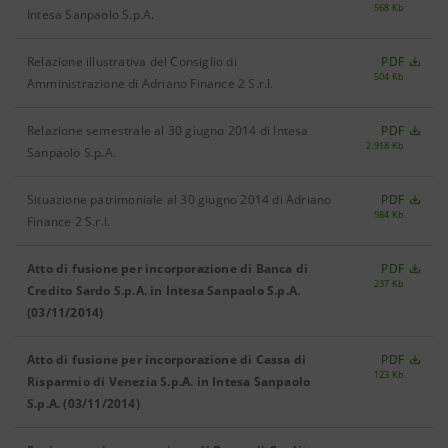
568 Kb
Intesa Sanpaolo S.p.A.
Relazione illustrativa del Consiglio di
PDF
504 Kb
Amministrazione di Adriano Finance 2 S.r.l.
Relazione semestrale al 30 giugno 2014 di Intesa
PDF
2.918 Kb
Sanpaolo S.p.A.
Situazione patrimoniale al 30 giugno 2014 di Adriano
PDF
984 Kb
Finance 2 S.r.l.
Atto di fusione per incorporazione di Banca di
PDF
237 Kb
Credito Sardo S.p.A. in Intesa Sanpaolo S.p.A.
(03/11/2014)
Atto di fusione per incorporazione di Cassa di
PDF
123 Kb
Risparmio di Venezia S.p.A. in Intesa Sanpaolo
S.p.A. (03/11/2014)