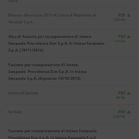
S.p.A.
Bilancio d’esercizio 2013 di Cassa di Risparmio di
PDF
2.529 Kb
Venezia S.p.A.
Atto di fusione per incorporazione di Intesa
PDF
1.474 Kb
Sanpaolo Previdenza Sim S.p.A. in Intesa Sanpaolo
S.p.A. (19/11/2014)
Fusione per incorporazione di Intesa
Sanpaolo Previdenza Sim S.p.A. in Intesa
Sanpaolo S.p.A. (deposito: 16/10/2014)
Avviso di fusione
PDF
431 Kb
Verbale
PDF
5.027 Kb
Fusione per incorporazione di Intesa Sanpaolo
Previdenza Sim S.p.A. in Intesa Sanpaolo S.p.A.