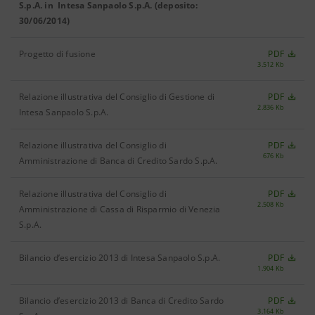
S.p.A. in Intesa Sanpaolo S.p.A. (deposito:
30/06/2014)
Progetto di fusione
PDF
3.512 Kb
Relazione illustrativa del Consiglio di Gestione di
PDF
2.836 Kb
Intesa Sanpaolo S.p.A.
Relazione illustrativa del Consiglio di
PDF
676 Kb
Amministrazione di Banca di Credito Sardo S.p.A.
Relazione illustrativa del Consiglio di
PDF
2.508 Kb
Amministrazione di Cassa di Risparmio di Venezia
S.p.A.
Bilancio d’esercizio 2013 di Intesa Sanpaolo S.p.A.
PDF
1.904 Kb
Bilancio d’esercizio 2013 di Banca di Credito Sardo
PDF
3.164 Kb