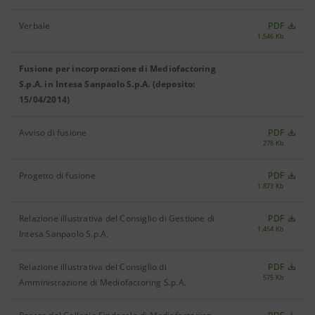
Verbale
PDF
1.546 Kb
Fusione per incorporazione di Mediofactoring
S.p.A. in Intesa Sanpaolo S.p.A. (deposito:
15/04/2014)
Avviso di fusione
PDF
278 Kb
Progetto di fusione
PDF
1.873 Kb
Relazione illustrativa del Consiglio di Gestione di
PDF
1.454 Kb
Intesa Sanpaolo S.p.A.
Relazione illustrativa del Consiglio di
PDF
575 Kb
Amministrazione di Mediofactoring S.p.A.