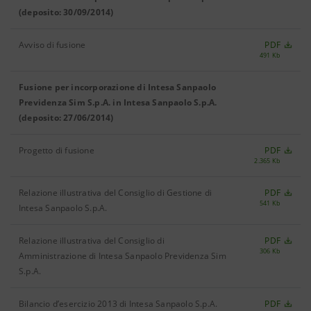
(deposito: 30/09/2014)
Avviso di fusione
PDF
491 Kb
Fusione per incorporazione di Intesa Sanpaolo
Previdenza Sim S.p.A. in Intesa Sanpaolo S.p.A.
(deposito: 27/06/2014)
Progetto di fusione
PDF
2.365 Kb
Relazione illustrativa del Consiglio di Gestione di
PDF
541 Kb
Intesa Sanpaolo S.p.A.
Relazione illustrativa del Consiglio di
PDF
306 Kb
Amministrazione di Intesa Sanpaolo Previdenza Sim
S.p.A.
Bilancio d’esercizio 2013 di Intesa Sanpaolo S.p.A.
PDF