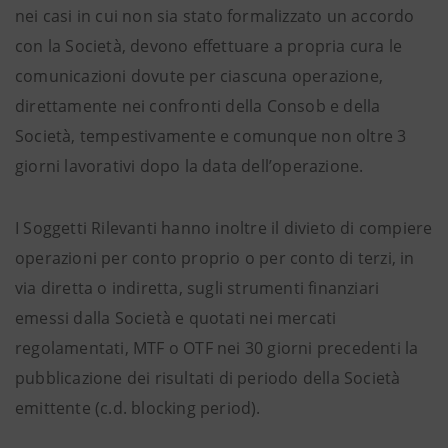
nei casi in cui non sia stato formalizzato un accordo
con la Società, devono effettuare a propria cura le
comunicazioni dovute per ciascuna operazione,
direttamente nei confronti della Consob e della
Società, tempestivamente e comunque non oltre 3
giorni lavorativi dopo la data dell’operazione.
I Soggetti Rilevanti hanno inoltre il divieto di compiere
operazioni per conto proprio o per conto di terzi, in
via diretta o indiretta, sugli strumenti finanziari
emessi dalla Società e quotati nei mercati
regolamentati, MTF o OTF nei 30 giorni precedenti la
pubblicazione dei risultati di periodo della Società
emittente (c.d. blocking period).