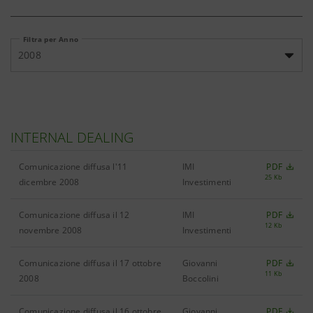
Filtra per Anno
2008
INTERNAL DEALING
Comunicazione diffusa l'11
IMI
PDF
25 Kb
dicembre 2008
Investimenti
Comunicazione diffusa il 12
IMI
PDF
12 Kb
novembre 2008
Investimenti
Comunicazione diffusa il 17 ottobre
Giovanni
PDF
11 Kb
2008
Boccolini
Comunicazione diffusa il 16 ottobre
Giovanni
PDF