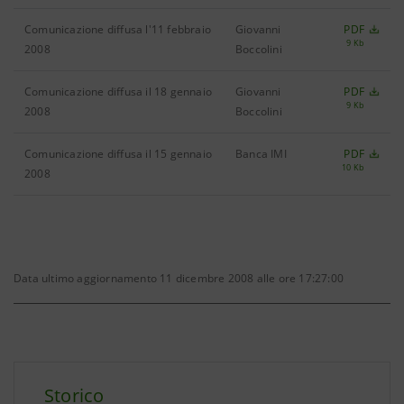
Comunicazione diffusa l'11 febbraio
Giovanni
PDF
9 Kb
2008
Boccolini
Comunicazione diffusa il 18 gennaio
Giovanni
PDF
9 Kb
2008
Boccolini
Comunicazione diffusa il 15 gennaio
Banca IMI
PDF
10 Kb
2008
Data ultimo aggiornamento 11 dicembre 2008 alle ore 17:27:00
Storico