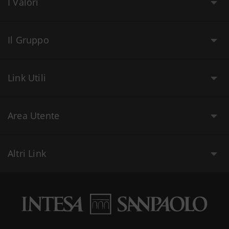
I Valori
Il Gruppo
Link Utili
Area Utente
Altri Link