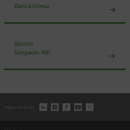
Banca Intesa
Storico
Sanpaolo IMI
Seguici anche su