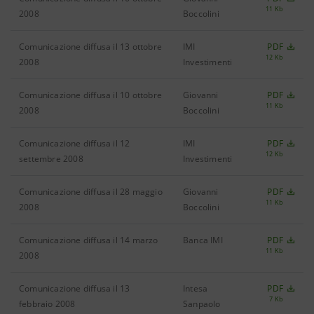
11 Kb
2008
Boccolini
Comunicazione diffusa il 13 ottobre
IMI
PDF
12 Kb
2008
Investimenti
Comunicazione diffusa il 10 ottobre
Giovanni
PDF
11 Kb
2008
Boccolini
Comunicazione diffusa il 12
IMI
PDF
12 Kb
settembre 2008
Investimenti
Comunicazione diffusa il 28 maggio
Giovanni
PDF
11 Kb
2008
Boccolini
Comunicazione diffusa il 14 marzo
Banca IMI
PDF
11 Kb
2008
Comunicazione diffusa il 13
Intesa
PDF
7 Kb
febbraio 2008
Sanpaolo