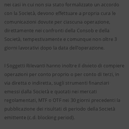
nei casi in cui non sia stato formalizzato un accordo
con la Società, devono effettuare a propria cura le
comunicazioni dovute per ciascuna operazione,
direttamente nei confronti della Consob e della
Società, tempestivamente e comunque non oltre 3
giorni lavorativi dopo la data dell’operazione.
I Soggetti Rilevanti hanno inoltre il divieto di compiere
operazioni per conto proprio o per conto di terzi, in
via diretta o indiretta, sugli strumenti finanziari
emessi dalla Società e quotati nei mercati
regolamentati, MTF o OTF nei 30 giorni precedenti la
pubblicazione dei risultati di periodo della Società
emittente (c.d. blocking period).