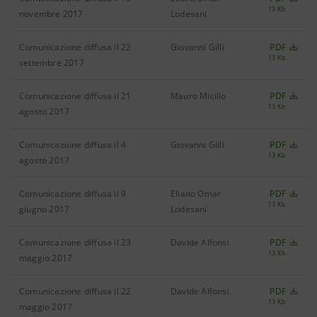
13 Kb
novembre 2017
Lodesani
Comunicazione diffusa il 22
Giovanni Gilli
PDF
13 Kb
settembre 2017
Comunicazione diffusa il 21
Mauro Micillo
PDF
13 Kb
agosto 2017
Comunicazione diffusa il 4
Giovanni Gilli
PDF
13 Kb
agosto 2017
Comunicazione diffusa il 9
Eliano Omar
PDF
13 Kb
giugno 2017
Lodesani
Comunicazione diffusa il 23
Davide Alfonsi
PDF
13 Kb
maggio 2017
Comunicazione diffusa il 22
Davide Alfonsi
PDF
13 Kb
maggio 2017