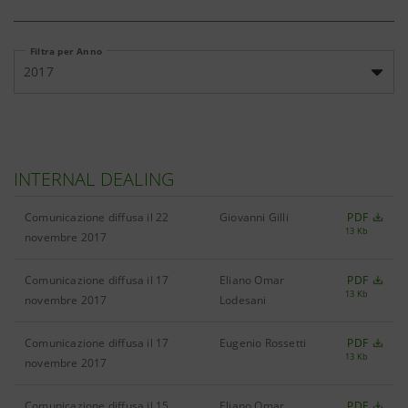
Filtra per Anno
2017
INTERNAL DEALING
Comunicazione diffusa il 22
Giovanni Gilli
PDF
13 Kb
novembre 2017
Comunicazione diffusa il 17
Eliano Omar
PDF
13 Kb
novembre 2017
Lodesani
Comunicazione diffusa il 17
Eugenio Rossetti
PDF
13 Kb
novembre 2017
Comunicazione diffusa il 15
Eliano Omar
PDF