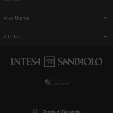
Area Utente
Altri Link