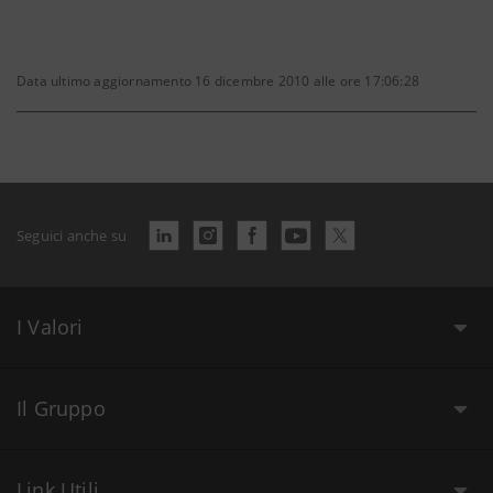
Data ultimo aggiornamento 16 dicembre 2010 alle ore 17:06:28
Seguici anche su
I Valori
Il Gruppo
Link Utili